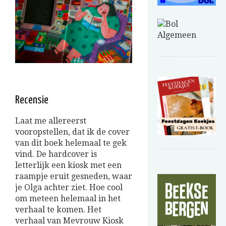
Recensie
Laat me allereerst
vooropstellen, dat ik de cover
van dit boek helemaal te gek
vind. De hardcover is
letterlijk een kiosk met een
raampje eruit gesneden, waar
je Olga achter ziet. Hoe cool
om meteen helemaal in het
verhaal te komen. Het
verhaal van Mevrouw Kiosk