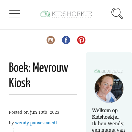
Boek: Mevrouw
Kiosk
Welkom op
Posted on
jun 13th, 2023
Kidshoekje...
by
wendy panse-moedt
Ik ben Wendy,
een mama van