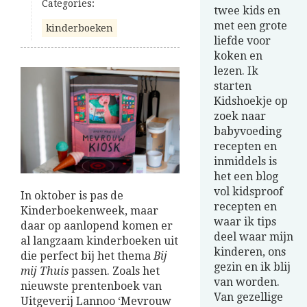
Categories:
twee kids en
met een grote
kinderboeken
liefde voor
koken en
lezen. Ik
starten
Kidshoekje op
zoek naar
babyvoeding
recepten en
inmiddels is
het een blog
vol kidsproof
In oktober is pas de
recepten en
Kinderboekenweek, maar
waar ik tips
daar op aanlopend komen er
deel waar mijn
al langzaam kinderboeken uit
kinderen, ons
die perfect bij het thema
Bij
gezin en ik blij
mij Thuis
passen. Zoals het
van worden.
nieuwste prentenboek van
Van gezellige
Uitgeverij Lannoo ‘Mevrouw