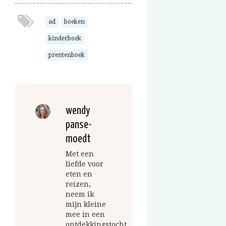
ad
boeken
kinderboek
prentenboek
wendy
panse-
moedt
Met een
liefde voor
eten en
reizen,
neem ik
mijn kleine
mee in een
ontdekkingstocht