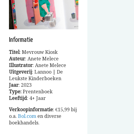
Informatie
Titel
: Mevrouw Kiosk
Auteur
: Anete Melece
Illustrator
: Anete Melece
Uitgeverij
: Lannoo | De
Leukste Kinderboeken
Jaar
: 2023
Type:
Prentenboek
Leeftijd
: 4+ Jaar
Verkoopinformatie
: €15,99 bij
o.a.
Bol.com
en diverse
boekhandels.