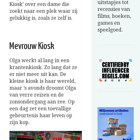
uitstapjes tot
Kiosk’ over een dame die
recensies van
zoekt naar een plek waar zij
films, boeken,
gelukkig is, zoals ze zelf is.
games en
speelgoed.
Mevrouw Kiosk
Olga werkt al lang in een
krantenkiosk. Zo lang dat ze
er niet meer uit kan. De
kleine kiosk is haar wereld,
maar ’s avonds droomt Olga
van verre reizen en de
zonsondergang aan zee. Op
een dag zet een toevallige
gebeurtenis haar leven op
zijn kop.