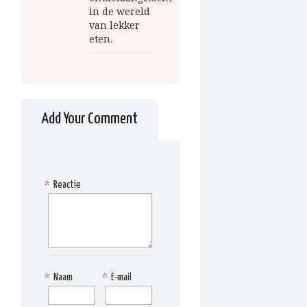
in de wereld
van lekker
eten.
Add Your Comment
*
Reactie
*
Naam
*
E-mail