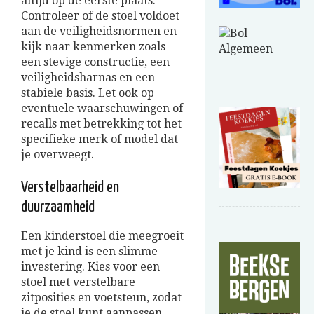
altijd op de eerste plaats.
Controleer of de stoel voldoet
aan de veiligheidsnormen en
kijk naar kenmerken zoals
een stevige constructie, een
veiligheidsharnas en een
stabiele basis. Let ook op
eventuele waarschuwingen of
recalls met betrekking tot het
specifieke merk of model dat
je overweegt.
Verstelbaarheid en
duurzaamheid
Een kinderstoel die meegroeit
met je kind is een slimme
investering. Kies voor een
stoel met verstelbare
zitposities en voetsteun, zodat
je de stoel kunt aanpassen