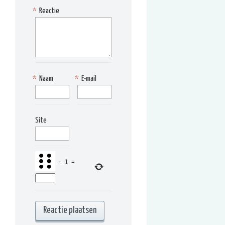
*
Reactie
*
Naam
*
E-mail
Site
−
1
=