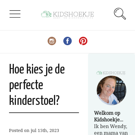
Hoe kies je de
perfecte
kinderstoel?
Welkom op
Kidshoekje...
Ik ben Wendy,
Posted on
jul 15th, 2023
een mama van