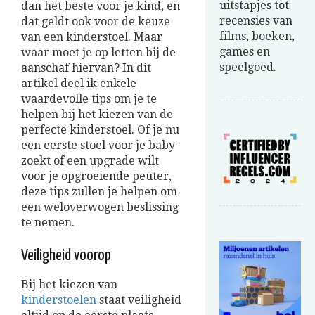
uitstapjes tot
dan het beste voor je kind, en
recensies van
dat geldt ook voor de keuze
films, boeken,
van een kinderstoel. Maar
games en
waar moet je op letten bij de
speelgoed.
aanschaf
hiervan
? In dit
artikel deel ik enkele
waardevolle tips om je te
helpen bij het kiezen van de
perfecte kinderstoel. Of je nu
een eerste stoel voor je baby
zoekt of een upgrade wilt
voor je opgroeiende peuter,
deze tips zullen je helpen om
een weloverwogen beslissing
te nemen.
Veiligheid voorop
Bij het kiezen van
kinderstoel
en
staat veiligheid