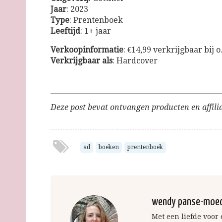
Jaar
: 2023
Type
: Prentenboek
Leeftijd
: 1+ jaar
Verkoopinformatie
: €14,99 verkrijgbaar bij o
Verkrijgbaar
als
: Hardcover
Deze post bevat ontvangen producten en affilia
ad
boeken
prentenboek
wendy panse-moe
Met een liefde voor