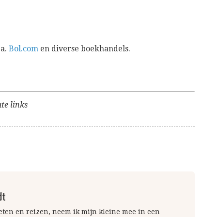
.a.
Bol.com
en diverse boekhandels.
te links
dt
 eten en reizen, neem ik mijn kleine mee in een