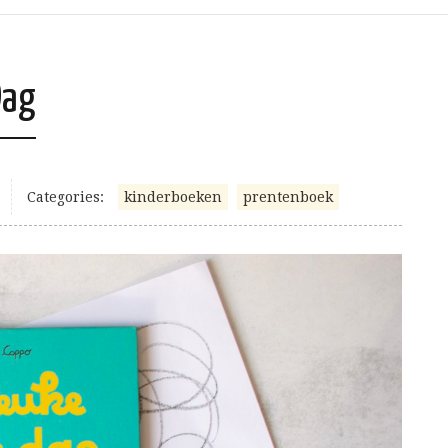
Dag
Categories:
kinderboeken
prentenboek