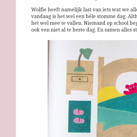
Wolfie heeft namelijk last van iets wat we 
vandaag is het wel een héle stomme dag. Altha
het wel mee te vallen. Niemand op school begr
ook een niet al te beste dag. En samen alles s