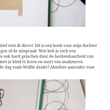
itel wist ik direct: Dit is een boek voor mijn dochter
gen of de uitspraak ‘Wat heb je toch een
rom ook hard gelachen door de herkenbaarheid van
et je kind te lezen en soort van analyseren.
de dag zoals Wolfie denkt? Absolute aanrader voor