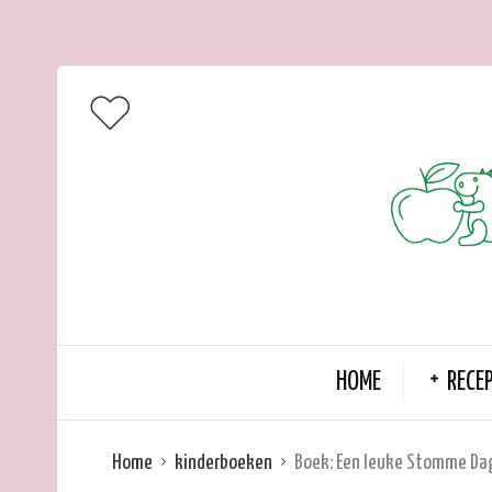
HOME
RECE
Home
kinderboeken
Boek: Een leuke Stomme Da