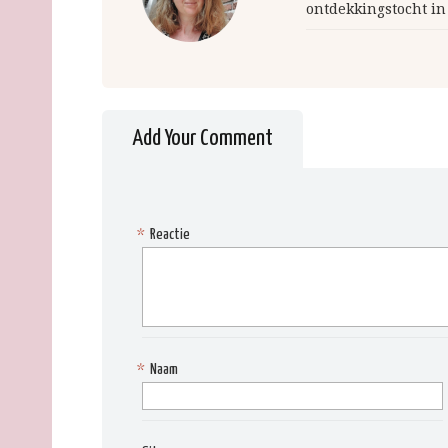
ontdekkingstocht in
Add Your Comment
*
Reactie
*
Naam