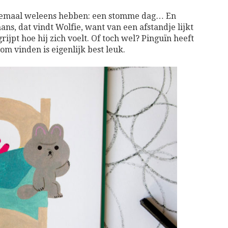
allemaal weleens hebben: een stomme dag… En
ns, dat vindt Wolfie, want van een afstandje lijkt
ijpt hoe hij zich voelt. Of toch wel? Pinguïn heeft
tom vinden is eigenlijk best leuk.