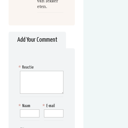
van lekker
eten.
Add Your Comment
*
Reactie
*
Naam
*
E-mail