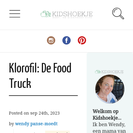
Klorofil: De Food
Truck
Welkom op
Posted on
sep 24th, 2023
Kidshoekje...
by
wendy panse-moedt
Ik ben Wendy,
een mama van