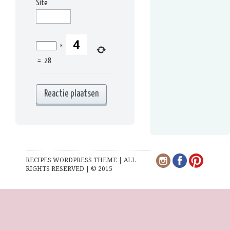
Site
×
=
28
RECIPES WORDPRESS THEME | ALL
RIGHTS RESERVED | © 2015