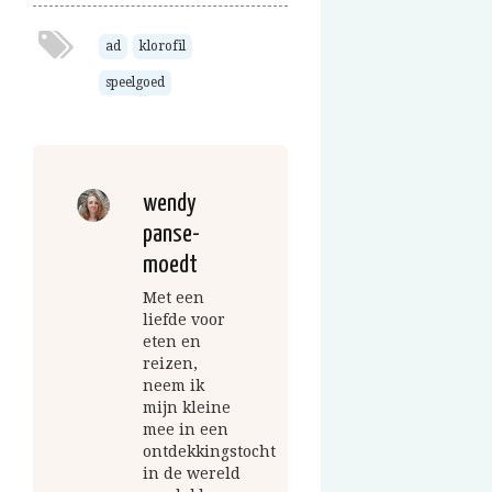
ad
klorofil
speelgoed
wendy
panse-
moedt
Met een
liefde voor
eten en
reizen,
neem ik
mijn kleine
mee in een
ontdekkingstocht
in de wereld