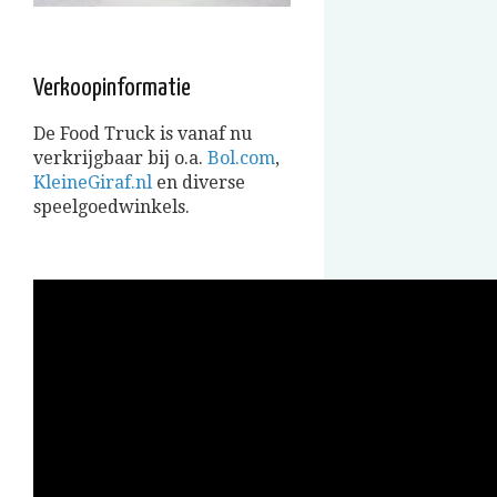
Verkoopinformatie
De Food Truck is vanaf nu
verkrijgbaar bij o.a.
Bol.com
,
KleineGiraf.nl
en diverse
speelgoedwinkels.