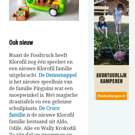
Ook nieuw
Naast de Foodtruck heeft
Klorofil nog één speelset en
een nieuwe Klorofil familie
uitgebracht.
De Dennenappel
is het nieuwe speelhuis van
de familie Pinguïns wat een
snoepwinkel is. Met magische
draaitafels en een geheime
schuilplaats.
De Croco
familie
is de nieuwe Klorofil
familie bestaand uit Aldo,
Odile, Alie en Wally Krokodil.
Ze zijn dol op zwemmen en