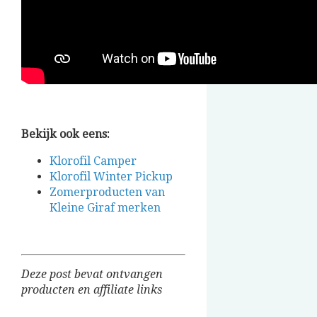
Bekijk ook eens:
Klorofil Camper
Klorofil Winter Pickup
Zomerproducten van
Kleine Giraf merken
Deze post bevat ontvangen
producten en affiliate links