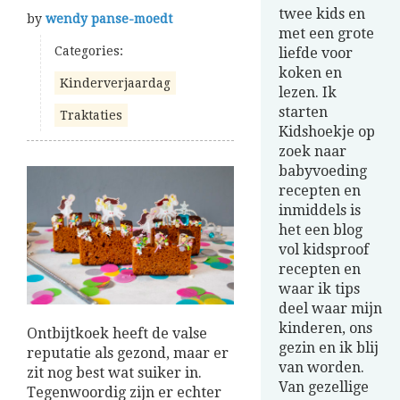
twee kids en
by
wendy panse-moedt
met een grote
Categories:
liefde voor
koken en
Kinderverjaardag
lezen. Ik
starten
Traktaties
Kidshoekje op
zoek naar
babyvoeding
recepten en
inmiddels is
het een blog
vol kidsproof
recepten en
waar ik tips
deel waar mijn
kinderen, ons
Ontbijtkoek heeft de valse
gezin en ik blij
reputatie als gezond, maar er
van worden.
zit nog best wat suiker in.
Van gezellige
Tegenwoordig zijn er echter