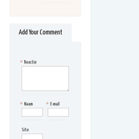
Add Your Comment
*
Reactie
*
Naam
*
E-mail
Site