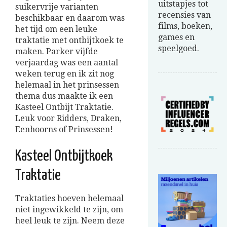
uitstapjes tot
suikervrije varianten
recensies van
beschikbaar en daarom was
films, boeken,
het tijd om een leuke
games en
traktatie met ontbijtkoek te
speelgoed.
maken. Parker vijfde
verjaardag was een aantal
weken terug en ik zit nog
helemaal in het prinsessen
thema dus maakte ik een
Kasteel Ontbijt Traktatie.
Leuk voor Ridders, Draken,
Eenhoorns of Prinsessen!
Kasteel Ontbijtkoek
Traktatie
Traktaties hoeven helemaal
niet ingewikkeld te zijn, om
heel leuk te zijn. Neem deze