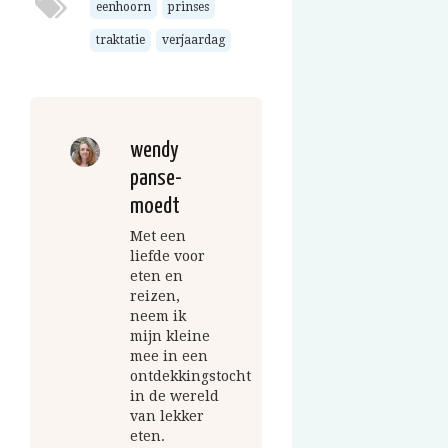
eenhoorn
prinses
traktatie
verjaardag
wendy
panse-
moedt
Met een
liefde voor
eten en
reizen,
neem ik
mijn kleine
mee in een
ontdekkingstocht
in de wereld
van lekker
eten.