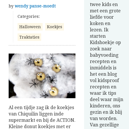
twee kids en
by
wendy panse-moedt
met een grote
Categories:
liefde voor
koken en
Halloween
Koekjes
lezen. Ik
starten
Traktaties
Kidshoekje op
zoek naar
babyvoeding
recepten en
inmiddels is
het een blog
vol kidsproof
recepten en
waar ik tips
deel waar mijn
kinderen, ons
Al een tijdje zag ik de koekjes
gezin en ik blij
van Chiquilin liggen inde
van worden.
supermarkt en bij de ACTION.
Van gezellige
Kleine donut koekjes met er