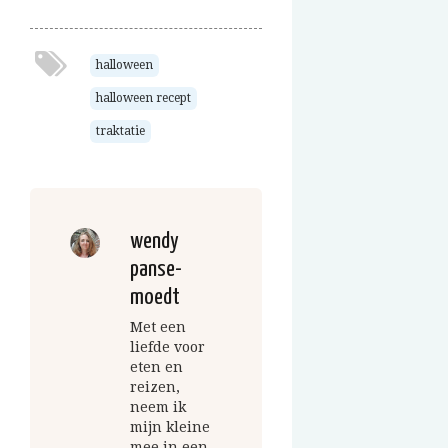
halloween
halloween recept
traktatie
wendy
panse-
moedt
Met een
liefde voor
eten en
reizen,
neem ik
mijn kleine
mee in een