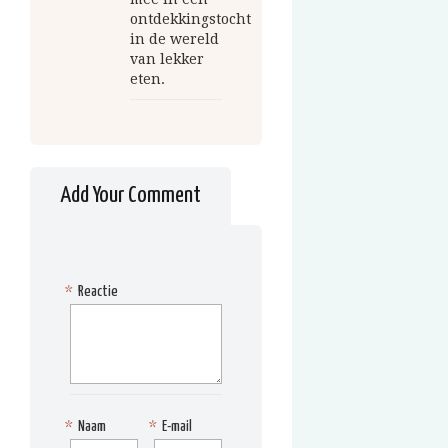
ontdekkingstocht
in de wereld
van lekker
eten.
Add Your Comment
*
Reactie
*
Naam
*
E-mail