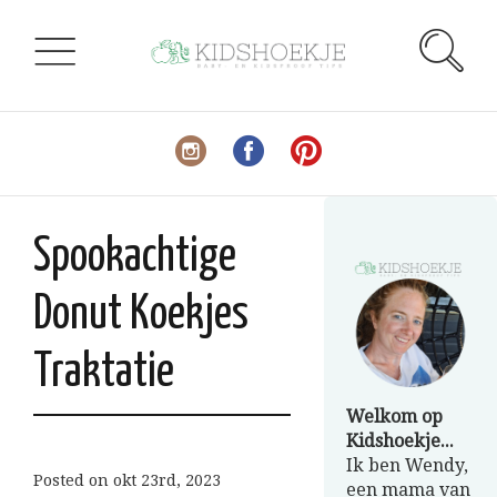
Spookachtige
Donut Koekjes
Traktatie
Welkom op
Kidshoekje...
Ik ben Wendy,
Posted on
okt 23rd, 2023
een mama van