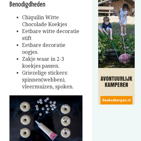
Benodigdheden
Chiquilin Witte
Chocolade Koekjes
Eetbare witte decoratie
stift
Eetbare decoratie
oogjes.
Zakje waar in 2-3
koekjes passen.
Griezelige stickers:
spinnen(webben),
vleermuizen, spoken.