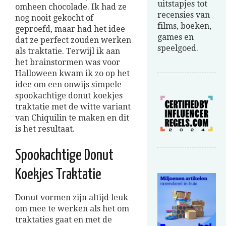
uitstapjes tot
omheen chocolade. Ik had ze
recensies van
nog nooit gekocht of
films, boeken,
geproefd, maar had het idee
games en
dat ze perfect zouden werken
speelgoed.
als traktatie. Terwijl ik aan
het brainstormen was voor
Halloween kwam ik zo op het
idee om een onwijs simpele
spookachtige donut koekjes
traktatie met de witte variant
van Chiquilin te maken en dit
is het resultaat.
Spookachtige Donut
Koekjes Traktatie
Donut vormen zijn altijd leuk
om mee te werken als het om
traktaties gaat en met de