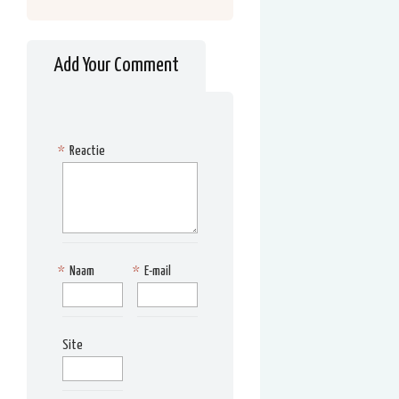
Add Your Comment
*
Reactie
*
Naam
*
E-mail
Site