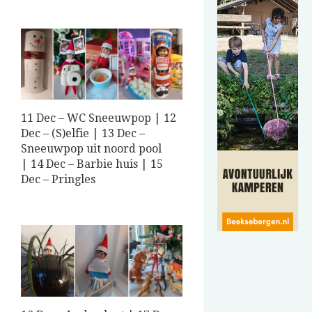
11 Dec – WC Sneeuwpop | 12
Dec – (S)elfie | 13 Dec –
Sneeuwpop uit noord pool
| 14 Dec – Barbie huis | 15
Dec – Pringles