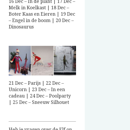
16 Dec – In de plant | 17 Dec –
Melk in Koelkast | 18 Dec –
Boter Kaas en Eieren | 19 Dec
– Engel in de boom | 20 Dec –
Dinosaurus
21 Dec – Parijs | 22 Dec –
Unicorn | 23 Dec – In een
cadeau | 24 Dec – Poolparty
| 25 Dec – Sneeuw Silhouet
Heb je vragen over de Elf on