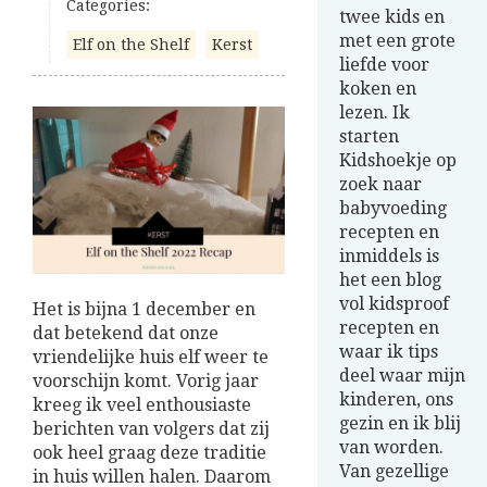
Categories:
twee kids en
met een grote
Elf on the Shelf
Kerst
liefde voor
koken en
lezen. Ik
starten
Kidshoekje op
zoek naar
babyvoeding
recepten en
inmiddels is
het een blog
vol kidsproof
Het is bijna 1 december en
recepten en
dat betekend dat onze
waar ik tips
vriendelijke huis elf weer te
deel waar mijn
voorschijn komt. Vorig jaar
kinderen, ons
kreeg ik veel enthousiaste
gezin en ik blij
berichten van volgers dat zij
van worden.
ook heel graag deze traditie
Van gezellige
in huis willen halen. Daarom