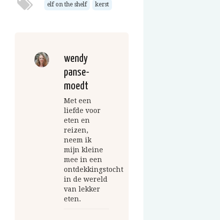
elf on the shelf
kerst
wendy
panse-
moedt
Met een
liefde voor
eten en
reizen,
neem ik
mijn kleine
mee in een
ontdekkingstocht
in de wereld
van lekker
eten.