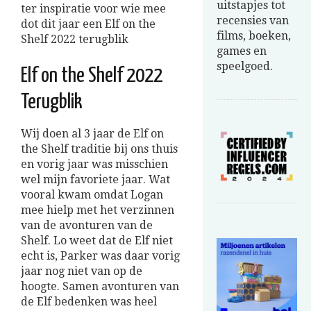
uitstapjes tot
ter inspiratie voor wie mee
recensies van
dot dit jaar een Elf on the
films, boeken,
Shelf 2022 terugblik
games en
speelgoed.
Elf on the Shelf 2022
Terugblik
Wij doen al 3 jaar de Elf on
the Shelf traditie bij ons thuis
en vorig jaar was misschien
wel mijn favoriete jaar. Wat
vooral kwam omdat Logan
mee hielp met het verzinnen
van de avonturen van de
Shelf. Lo weet dat de Elf niet
echt is, Parker was daar vorig
jaar nog niet van op de
hoogte. Samen avonturen van
de Elf bedenken was heel