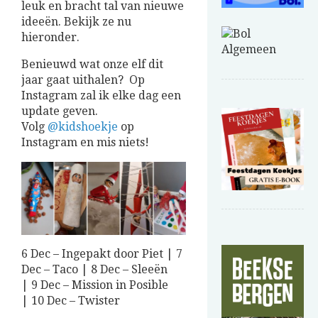
leuk en bracht tal van nieuwe
ideeën. Bekijk ze nu
hieronder.
Benieuwd wat onze elf dit
jaar gaat uithalen? Op
Instagram zal ik elke dag een
update geven.
Volg
@kidshoekje
op
Instagram en mis niets!
6 Dec – Ingepakt door Piet | 7
Dec – Taco | 8 Dec – Sleeën
| 9 Dec – Mission in Posible
| 10 Dec – Twister