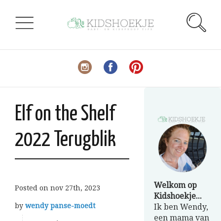
Elf on the Shelf
2022 Terugblik
Welkom op
Posted on
nov 27th, 2023
Kidshoekje...
by
wendy panse-moedt
Ik ben Wendy,
een mama van