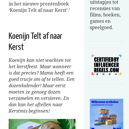
uitstapjes tot
in het nieuwe prentenboek
recensies van
‘Koenijn Telt af naar Kerst’.’
films, boeken,
games en
speelgoed.
Koenijn Telt af naar
Kerst
Koenijn kan niet wachten tot
het kerstfeest. Maar wanneer
is dat precies? Mama heeft een
goed trucje om af te tellen. Een
dozenkalender! Maar eerst
moeten ze genoeg dozen
verzamelen en versieren. En
dan kan het aftellen naar
Kerstmis beginnen!