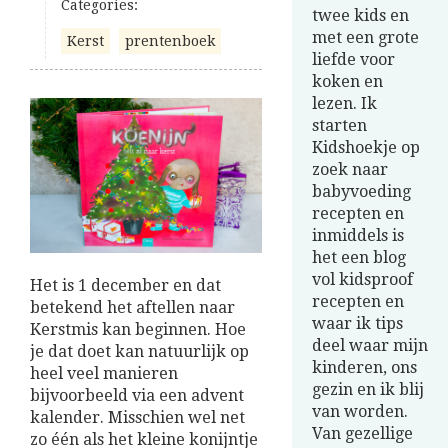
Categories:
twee kids en
met een grote
Kerst
prentenboek
liefde voor
koken en
lezen. Ik
starten
Kidshoekje op
zoek naar
babyvoeding
recepten en
inmiddels is
het een blog
vol kidsproof
Het is 1 december en dat
recepten en
betekend het aftellen naar
waar ik tips
Kerstmis kan beginnen. Hoe
deel waar mijn
je dat doet kan natuurlijk op
kinderen, ons
heel veel manieren
gezin en ik blij
bijvoorbeeld via een advent
van worden.
kalender. Misschien wel net
Van gezellige
zo één als het kleine konijntje