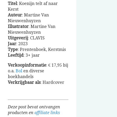
Titel
: Koenijn telt af naar
Kerst
Auteur
: Martine Van
Nieuwenhuyzen
Illustrator
: Martine Van
Nieuwenhuyzen
Uitgeverij
: CLAVIS
Jaar
: 2023
Type
: Prentenboek, Kerstmis
Leeftijd
: 3+ jaar
Verkoopinformatie
: € 17,95 bij
o.a.
Bol
en diverse
boekhandels
Verkrijgbaar
als
: Hardcover
Deze post bevat ontvangen
producten en
affiliate links