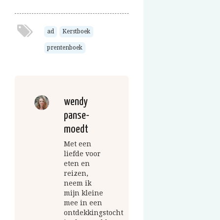
ad
Kerstboek
prentenboek
wendy
panse-
moedt
Met een
liefde voor
eten en
reizen,
neem ik
mijn kleine
mee in een
ontdekkingstocht