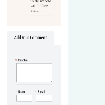
in de wereld
van lekker
eten.
Add Your Comment
*
Reactie
*
Naam
*
E-mail