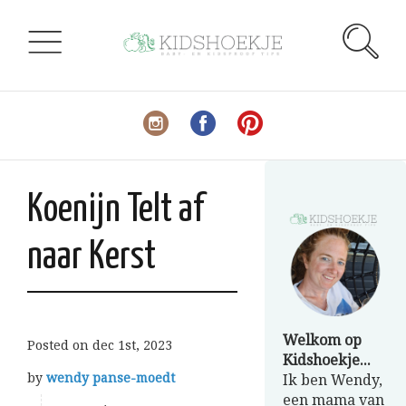
Koenijn Telt af
naar Kerst
Welkom op
Posted on
dec 1st, 2023
Kidshoekje...
by
wendy panse-moedt
Ik ben Wendy,
een mama van