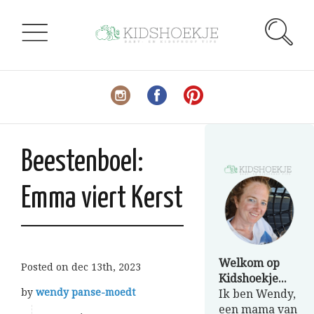
Beestenboel:
Emma viert Kerst
Welkom op
Posted on
dec 13th, 2023
Kidshoekje...
by
wendy panse-moedt
Ik ben Wendy,
een mama van