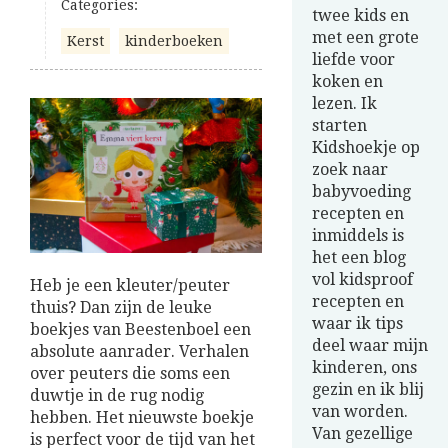
Categories:
twee kids en
met een grote
Kerst
kinderboeken
liefde voor
koken en
lezen. Ik
starten
Kidshoekje op
zoek naar
babyvoeding
recepten en
inmiddels is
het een blog
vol kidsproof
Heb je een kleuter/peuter
recepten en
thuis? Dan zijn de leuke
waar ik tips
boekjes van Beestenboel een
deel waar mijn
absolute aanrader. Verhalen
kinderen, ons
over peuters die soms een
gezin en ik blij
duwtje in de rug nodig
van worden.
hebben. Het nieuwste boekje
Van gezellige
is perfect voor de tijd van het