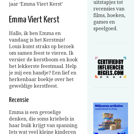
uitstapjes tot
jaar ‘Emma Viert Kerst’
recensies van
films, boeken,
Emma Viert Kerst
games en
speelgoed.
Hallo, ik ben Emma en
vandaag is het Kerstmis!
Louis komt straks op bezoek
om samen feest te vieren. Ik
versier de kerstboom en kook
het lekkerste feestmaal. Help
je mij een handje? Een lief en
herkenbaar boekje over het
geweldige kerstfeest.
Recensie
Emma is een gevoelige
denken, die soms kriebels in
haar buik krijgt van spanning.
Iets wat veel kleine kinderen