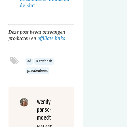
de Sint
Deze post bevat ontvangen
producten en
affiliate links
ad
Kerstboek
prentenboek
wendy
panse-
moedt
Met een