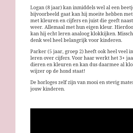
Logan (8 jaar) kan inmiddels wel al een beetj
bijvoorbeeld gaat kan hij moeite hebben met 
met kleuren en cijfers en juist die geeft naa
weer. Allemaal met hun eigen kleur. Hierdoor
kan hij echt leren analoog klokkijken. Missch
denk wel heel belangrijk voor kinderen.
Parker (5 jaar, groep 2) heeft ook heel veel in
leren over cijfers. Voor haar werkt het 3+ ja
dieren en kleuren en kan dus daarmee al klo
wijzer op de hond staat!
De horloges zelf zijn van mooi en stevig mat
jouw kinderen.