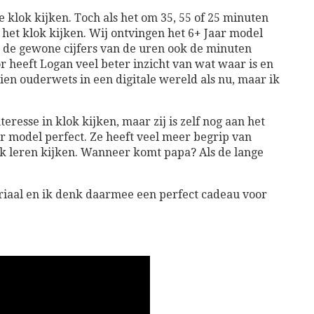
e klok kijken. Toch als het om 35, 55 of 25 minuten
het klok kijken. Wij ontvingen het 6+ Jaar model
st de gewone cijfers van de uren ook de minuten
 heeft Logan veel beter inzicht van wat waar is en
ien ouderwets in een digitale wereld als nu, maar ik
teresse in klok kijken, maar zij is zelf nog aan het
ar model perfect. Ze heeft veel meer begrip van
k leren kijken. Wanneer komt papa? Als de lange
eriaal en ik denk daarmee een perfect cadeau voor