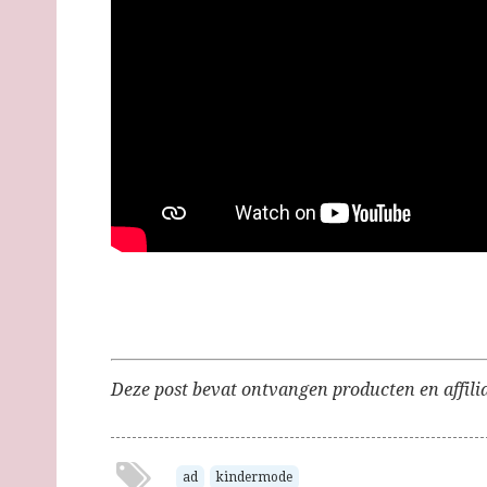
Deze post bevat ontvangen producten en affili
ad
kindermode