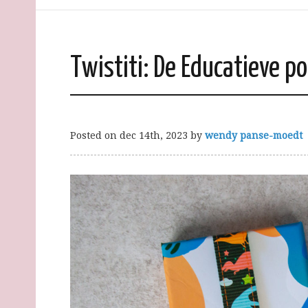
Twistiti: De Educatieve p
Posted on
dec 14th, 2023
by
wendy panse-moedt