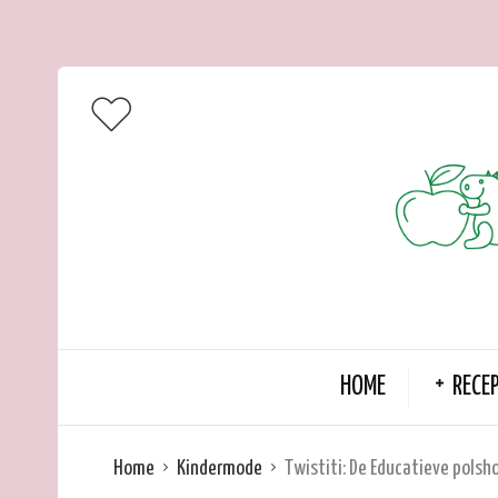
HOME
RECE
Home
Kindermode
Twistiti: De Educatieve polsh