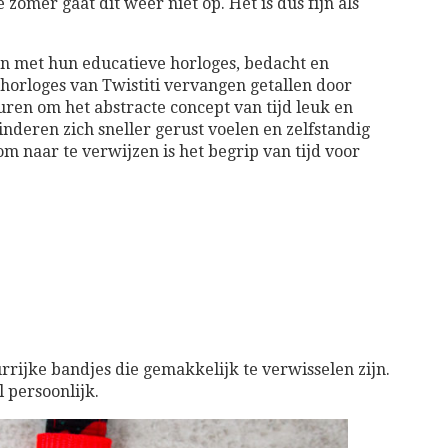
 zomer gaat dit weer niet op. Het is dus fijn als
ijn met hun educatieve horloges, bedacht en
horloges van Twistiti vervangen getallen door
ren om het abstracte concept van tijd leuk en
inderen zich sneller gerust voelen en zelfstandig
m naar te verwijzen is het begrip van tijd voor
urrijke bandjes die gemakkelijk te verwisselen zijn.
 persoonlijk.