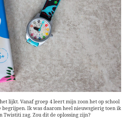
het lijkt. Vanaf groep 4 leert mijn zoon het op school
te begrijpen. Ik was daarom heel nieuwsgierig toen ik
Twistiti zag. Zou dit de oplossing zijn?