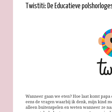
Twistiti: De Educatieve polshorloge
Wanneer gaan we eten? Hoe laat komt papa of
eens de vragen waarbij ik denk, mijn kind moe
alleen buitenspelen en weten wanneer ze na