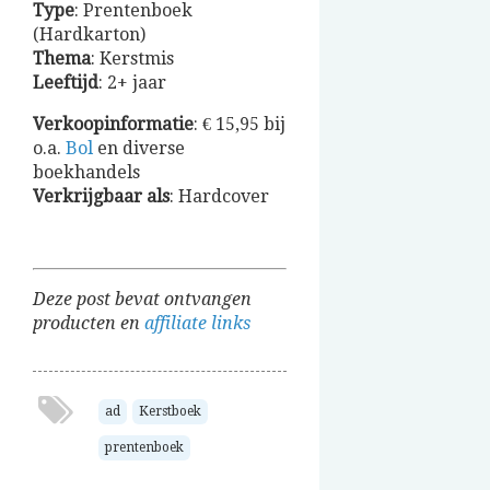
Type
: Prentenboek
(Hardkarton)
Thema
: Kerstmis
Leeftijd
: 2+ jaar
Verkoopinformatie
: € 15,95 bij
o.a.
Bol
en diverse
boekhandels
Verkrijgbaar
als
: Hardcover
Deze post bevat ontvangen
producten en
affiliate links
ad
Kerstboek
prentenboek