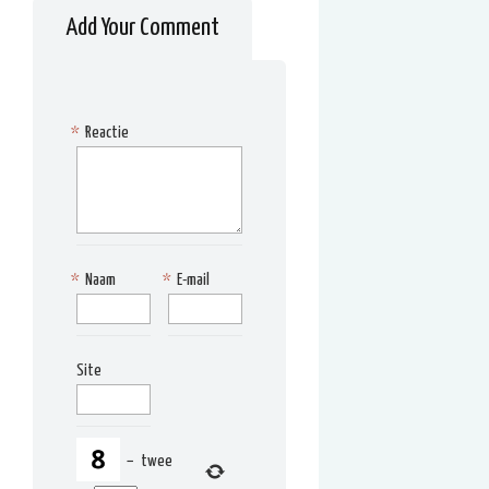
Add Your Comment
*
Reactie
*
Naam
*
E-mail
Site
−
twee