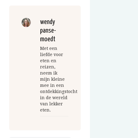
wendy
panse-
moedt
Met een
liefde voor
eten en
reizen,
neem ik
mijn kleine
mee in een
ontdekkingstocht
in de wereld
van lekker
eten.