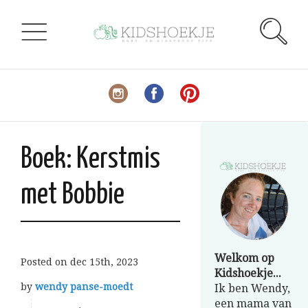
Boek: Kerstmis
met Bobbie
Welkom op
Posted on
dec 15th, 2023
Kidshoekje...
by
wendy panse-moedt
Ik ben Wendy,
een mama van