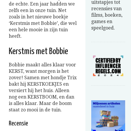
uitstapjes tot
de echte. Een jaar hadden we
recensies van
zelfs een in onze tuin. Net
films, boeken,
zoals in het nieuwe boekje
games en
‘Kerstmis met Bobbie’, die wel
speelgoed.
een hele mooie in zijn tuin
heeft.
Kerstmis met Bobbie
Bobbie maakt alles klaar voor
KERST, want morgen is het
zover! Samen met hondje Trix
bakt hij KERSTKOEKJES en
versiert hij het huis. Alleen
nog een KERSTBOOM, en dan
is alles klaar. Maar de boom
staat zo mooi in de tuin.
Recensie