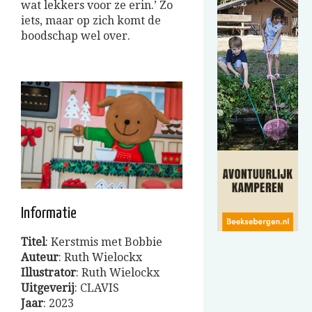
wat lekkers voor ze erin.’ Zo
iets, maar op zich komt de
boodschap wel over.
Informatie
Titel
: Kerstmis met Bobbie
Auteur
: Ruth Wielockx
Illustrator
: Ruth Wielockx
Uitgeverij
: CLAVIS
Jaar
: 2023