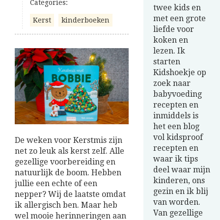
Categories:
twee kids en
met een grote
Kerst
kinderboeken
liefde voor
koken en
lezen. Ik
starten
Kidshoekje op
zoek naar
babyvoeding
recepten en
inmiddels is
het een blog
vol kidsproof
De weken voor Kerstmis zijn
recepten en
net zo leuk als kerst zelf. Alle
waar ik tips
gezellige voorbereiding en
deel waar mijn
natuurlijk de boom. Hebben
kinderen, ons
jullie een echte of een
gezin en ik blij
nepper? Wij de laatste omdat
van worden.
ik allergisch ben. Maar heb
Van gezellige
wel mooie herinneringen aan