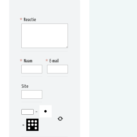
*
Reactie
*
Naam
*
E-mail
Site
−
=