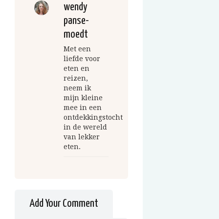
wendy
panse-
moedt
Met een
liefde voor
eten en
reizen,
neem ik
mijn kleine
mee in een
ontdekkingstocht
in de wereld
van lekker
eten.
Add Your Comment