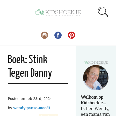
Boek: Stink
Tegen Danny
Welkom op
Posted on
feb 23rd, 2024
Kidshoekje...
by
wendy panse-moedt
Ik ben Wendy,
een mama van