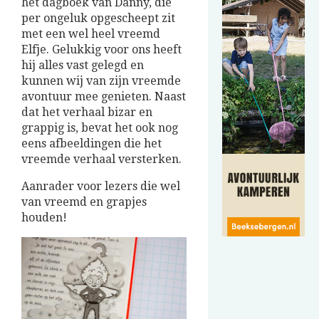
het dagboek van Danny, die
per ongeluk opgescheept zit
met een wel heel vreemd
Elfje. Gelukkig voor ons heeft
hij alles vast gelegd en
kunnen wij van zijn vreemde
avontuur mee genieten. Naast
dat het verhaal bizar en
grappig is, bevat het ook nog
eens afbeeldingen die het
vreemde verhaal versterken.
Aanrader voor lezers die wel
van vreemd en grapjes
houden!