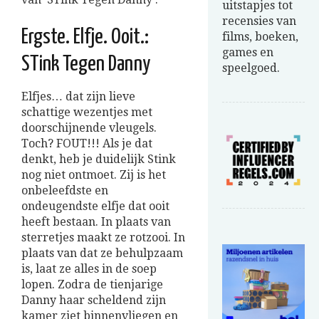
uitstapjes tot
recensies van
Ergste. Elfje. Ooit.:
films, boeken,
games en
STink Tegen Danny
speelgoed.
Elfjes… dat zijn lieve
schattige wezentjes met
doorschijnende vleugels.
Toch? FOUT!!! Als je dat
denkt, heb je duidelijk Stink
nog niet ontmoet. Zij is het
onbeleefdste en
ondeugendste elfje dat ooit
heeft bestaan. In plaats van
sterretjes maakt ze rotzooi. In
plaats van dat ze behulpzaam
is, laat ze alles in de soep
lopen. Zodra de tienjarige
Danny haar scheldend zijn
kamer ziet binnenvliegen en