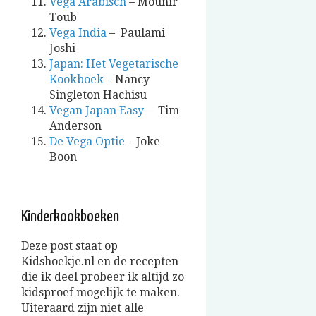
Vega Arabisch
– Mounir
Toub
Vega India
– Paulami
Joshi
Japan: Het Vegetarische
Kookboek
– Nancy
Singleton Hachisu
Vegan Japan Easy
– Tim
Anderson
De Vega Optie
– Joke
Boon
Kinderkookboeken
Deze post staat op
Kidshoekje.nl en de recepten
die ik deel probeer ik altijd zo
kidsproef mogelijk te maken.
Uiteraard zijn niet alle