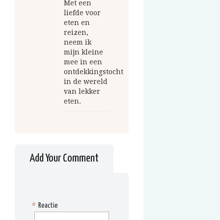
Met een
liefde voor
eten en
reizen,
neem ik
mijn kleine
mee in een
ontdekkingstocht
in de wereld
van lekker
eten.
Add Your Comment
*
Reactie