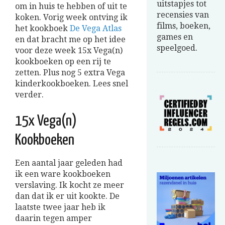
uitstapjes tot
om in huis te hebben of uit te
recensies van
koken. Vorig week ontving ik
films, boeken,
het kookboek
De Vega Atlas
games en
en dat bracht me op het idee
speelgoed.
voor deze week 15x Vega(n)
kookboeken op een rij te
zetten. Plus nog 5 extra Vega
kinderkookboeken. Lees snel
verder.
15x Vega(n)
Kookboeken
Een aantal jaar geleden had
ik een ware kookboeken
verslaving. Ik kocht ze meer
dan dat ik er uit kookte. De
laatste twee jaar heb ik
daarin tegen amper