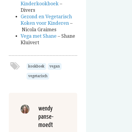
Kinderkookboek
–
Divers
Gezond en Vegetarisch
Koken voor Kinderen
–
Nicola Graimes
Vega met Shane
– Shane
Kluivert
kookboek
vegan
vegetarisch
wendy
panse-
moedt