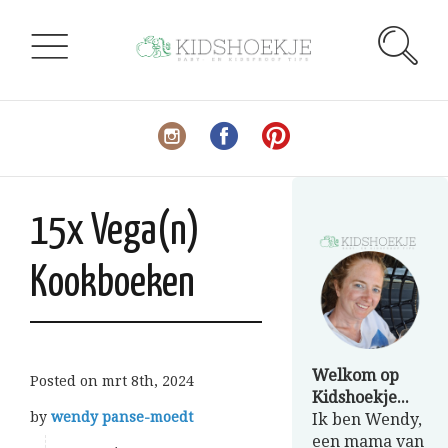
15x Vega(n)
Kookboeken
Welkom op
Posted on
mrt 8th, 2024
Kidshoekje...
by
wendy panse-moedt
Ik ben Wendy,
een mama van