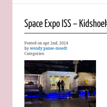
Space Expo ISS – Kidshoek
Posted on
apr 2nd, 2024
by
wendy panse-moedt
Categories: