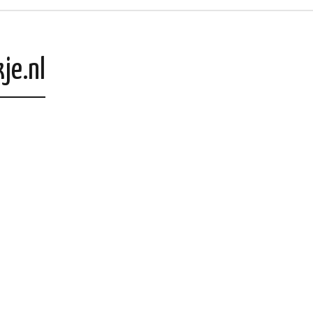
je.nl