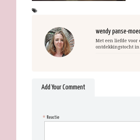
wendy panse-moe
Met een liefde voor
ontdekkingstocht in
Add Your Comment
*
Reactie