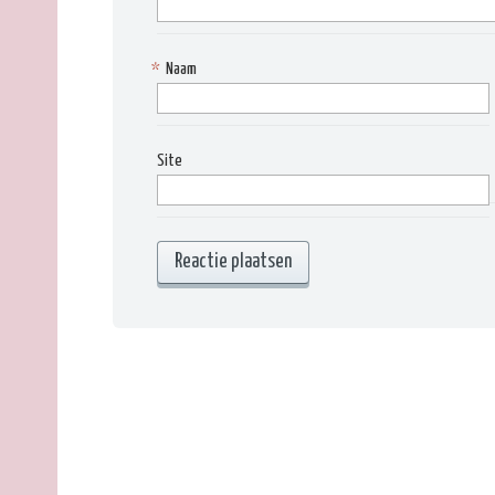
*
Naam
Site