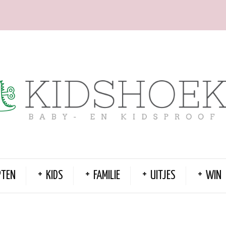
PTEN
KIDS
FAMILIE
UITJES
WIN