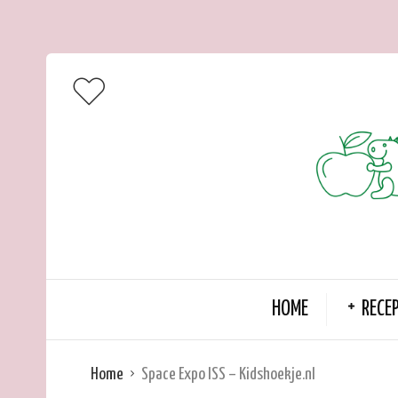
HOME
RECE
Home
Space Expo ISS – Kidshoekje.nl