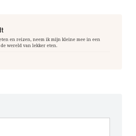
dt
 eten en reizen, neem ik mijn kleine mee in een
 de wereld van lekker eten.