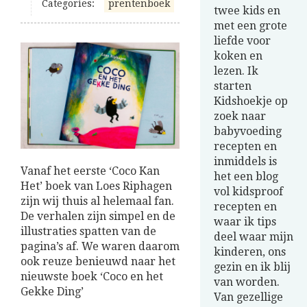
Categories:
prentenboek
twee kids en
met een grote
liefde voor
koken en
lezen. Ik
starten
Kidshoekje op
zoek naar
babyvoeding
recepten en
inmiddels is
Vanaf het eerste ‘Coco Kan
het een blog
Het’ boek van Loes Riphagen
vol kidsproof
zijn wij thuis al helemaal fan.
recepten en
De verhalen zijn simpel en de
waar ik tips
illustraties spatten van de
deel waar mijn
pagina’s af. We waren daarom
kinderen, ons
ook reuze benieuwd naar het
gezin en ik blij
nieuwste boek ‘Coco en het
van worden.
Gekke Ding’
Van gezellige