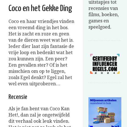
uitstapjes tot
Coco en het Gekke Ding
recensies van
films, boeken,
games en
Coco en haar vriendjes vinden
speelgoed.
een vreemd ding in het bos.
Het is zacht en roze en geen
van de dieren weet wat het is.
Ieder dier laat zijn fantasie de
vrije loop en bedenkt wat het
zou kunnen zijn. Een peer?
Een gevallen ster? Of is het
misschien om op te liggen,
zoals Egel denkt? Egel zal het
wel even uitproberen…
Recensie
Als je fan bent van Coco Kan
Het!, dan zal je ongetwijfeld
dit verhaal ook leuk vinden.