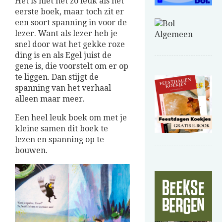
Het is niet net zo leuk als het
eerste boek, maar toch zit er
een soort spanning in voor de
lezer. Want als lezer heb je
snel door wat het gekke roze
ding is en als Egel juist de
gene is, die voorstelt om er op
te liggen. Dan stijgt de
spanning van het verhaal
alleen maar meer.
Een heel leuk boek om met je
kleine samen dit boek te
lezen en spanning op te
bouwen.