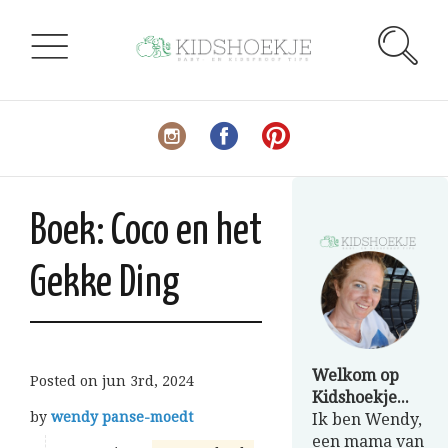
Boek: Coco en het
Gekke Ding
Welkom op
Posted on
jun 3rd, 2024
Kidshoekje...
by
wendy panse-moedt
Ik ben Wendy,
een mama van