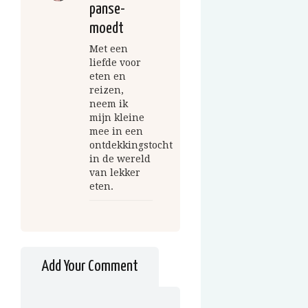
panse-
moedt
Met een
liefde voor
eten en
reizen,
neem ik
mijn kleine
mee in een
ontdekkingstocht
in de wereld
van lekker
eten.
Add Your Comment