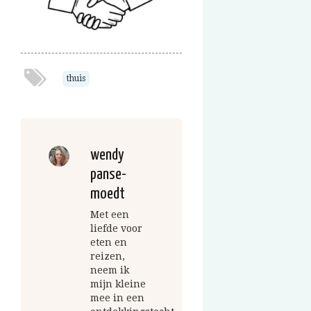
thuis
wendy
panse-
moedt
Met een
liefde voor
eten en
reizen,
neem ik
mijn kleine
mee in een