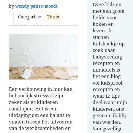
twee kids en
by
wendy panse-moedt
met een grote
Categories:
Thuis
liefde voor
koken en
lezen. Ik
starten
Kidshoekje op
zoek naar
babyvoeding
recepten en
inmiddels is
het een blog
vol kidsproof
Een verbouwing in huis kan
recepten en
behoorlijk stressvol zijn,
waar ik tips
zeker als er kinderen
deel waar mijn
rondlopen. Het is een
kinderen, ons
uitdaging om een balans te
gezin en ik blij
vinden tussen het uitvoeren
van worden.
van de werkzaamheden en
Van gezellige