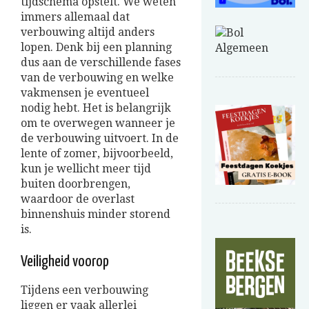
tijdschema opstelt. We weten
immers allemaal dat
verbouwing altijd anders
lopen. Denk bij een planning
dus aan de verschillende fases
van de verbouwing en welke
vakmensen je eventueel
nodig hebt. Het is belangrijk
om te overwegen wanneer je
de verbouwing uitvoert. In de
lente of zomer, bijvoorbeeld,
kun je wellicht meer tijd
buiten doorbrengen,
waardoor de overlast
binnenshuis minder storend
is.
Veiligheid voorop
Tijdens een verbouwing
liggen er vaak allerlei