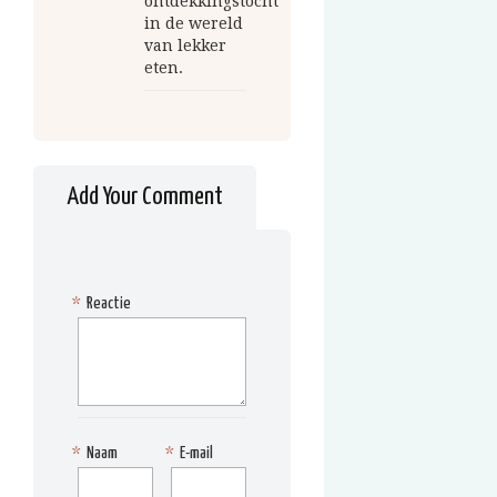
ontdekkingstocht
in de wereld
van lekker
eten.
Add Your Comment
*
Reactie
*
Naam
*
E-mail