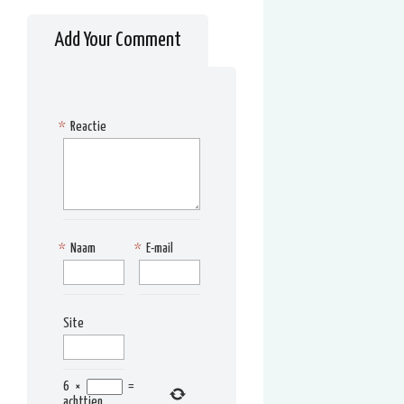
Add Your Comment
*
Reactie
*
Naam
*
E-mail
Site
6
×
=
achttien