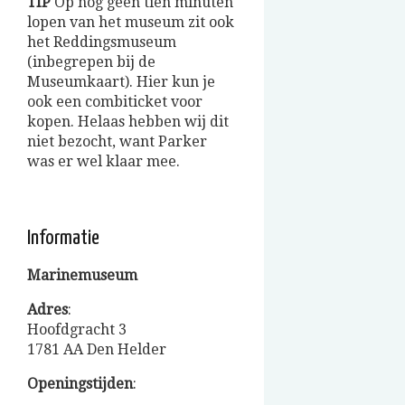
TIP
Op nog geen tien minuten
lopen van het museum zit ook
het Reddingsmuseum
(inbegrepen bij de
Museumkaart). Hier kun je
ook een combiticket voor
kopen. Helaas hebben wij dit
niet bezocht, want Parker
was er wel klaar mee.
Informatie
Marinemuseum
Adres
:
Hoofdgracht 3
1781 AA Den Helder
Openingstijden
: