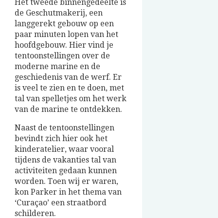
Het tweede binnengedeelte is
de Geschutmakerij, een
langgerekt gebouw op een
paar minuten lopen van het
hoofdgebouw. Hier vind je
tentoonstellingen over de
moderne marine en de
geschiedenis van de werf. Er
is veel te zien en te doen, met
tal van spelletjes om het werk
van de marine te ontdekken.
Naast de tentoonstellingen
bevindt zich hier ook het
kinderatelier, waar vooral
tijdens de vakanties tal van
activiteiten gedaan kunnen
worden. Toen wij er waren,
kon Parker in het thema van
‘Curaçao’ een straatbord
schilderen.