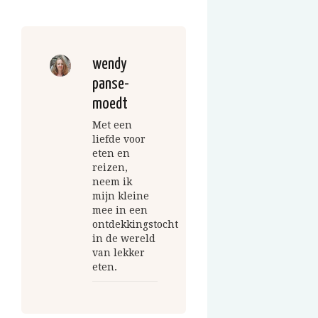
wendy
panse-
moedt
Met een
liefde voor
eten en
reizen,
neem ik
mijn kleine
mee in een
ontdekkingstocht
in de wereld
van lekker
eten.