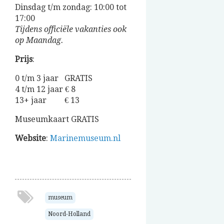
Dinsdag t/m zondag: 10:00 tot
17:00
Tijdens officiële vakanties ook
op Maandag.
Prijs
:
0 t/m 3 jaar GRATIS
4 t/m 12 jaar € 8
13+ jaar € 13
Museumkaart GRATIS
Website
:
Marinemuseum.nl
museum
Noord-Holland