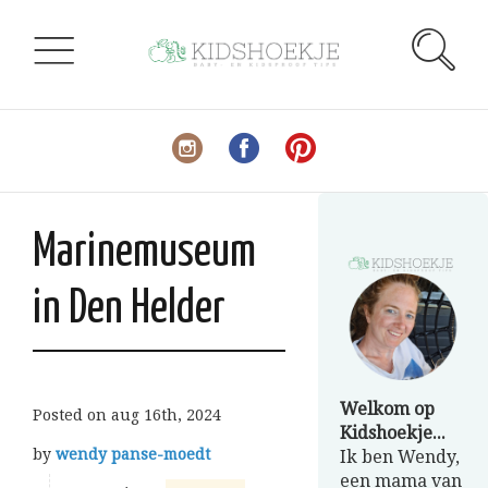
Marinemuseum
in Den Helder
Welkom op
Posted on
aug 16th, 2024
Kidshoekje...
by
wendy panse-moedt
Ik ben Wendy,
een mama van