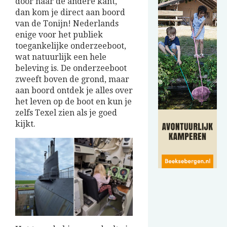
door naar de andere kant,
dan kom je direct aan boord
van de Tonijn! Nederlands
enige voor het publiek
toegankelijke onderzeeboot,
wat natuurlijk een hele
beleving is. De onderzeeboot
zweeft boven de grond, maar
aan boord ontdek je alles over
het leven op de boot en kun je
zelfs Texel zien als je goed
kijkt.