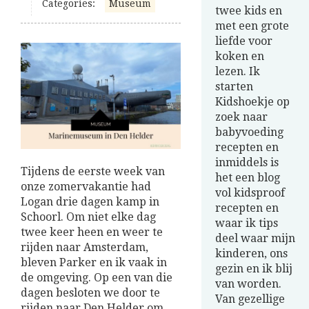
Categories:
Museum
twee kids en
met een grote
liefde voor
koken en
lezen. Ik
starten
Kidshoekje op
zoek naar
babyvoeding
recepten en
inmiddels is
Tijdens de eerste week van
het een blog
onze zomervakantie had
vol kidsproof
Logan drie dagen kamp in
recepten en
Schoorl. Om niet elke dag
waar ik tips
twee keer heen en weer te
deel waar mijn
rijden naar Amsterdam,
kinderen, ons
bleven Parker en ik vaak in
gezin en ik blij
de omgeving. Op een van die
van worden.
dagen besloten we door te
Van gezellige
rijden naar Den Helder om