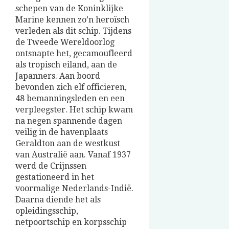
schepen van de Koninklijke
Marine kennen zo’n heroïsch
verleden als dit schip. Tijdens
de Tweede Wereldoorlog
ontsnapte het, gecamoufleerd
als tropisch eiland, aan de
Japanners. Aan boord
bevonden zich elf officieren,
48 bemanningsleden en een
verpleegster. Het schip kwam
na negen spannende dagen
veilig in de havenplaats
Geraldton aan de westkust
van Australië aan. Vanaf 1937
werd de Crijnssen
gestationeerd in het
voormalige Nederlands-Indië.
Daarna diende het als
opleidingsschip,
netpoortschip en korpsschip