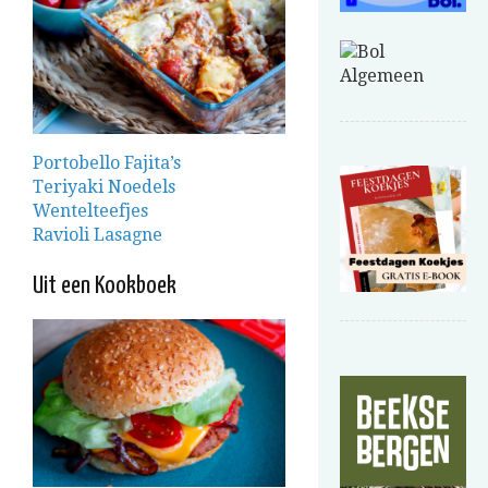
Portobello Fajita’s
Teriyaki Noedels
Wentelteefjes
Ravioli Lasagne
Uit een Kookboek