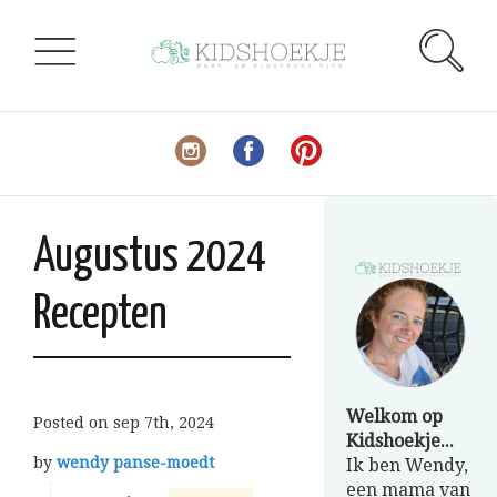
Augustus 2024
Recepten
Welkom op
Posted on
sep 7th, 2024
Kidshoekje...
by
wendy panse-moedt
Ik ben Wendy,
een mama van