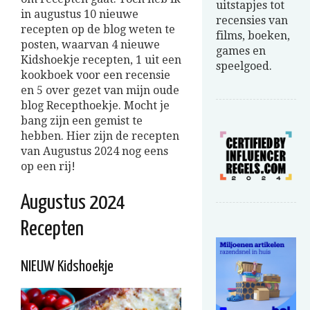
uitstapjes tot
in augustus 10 nieuwe
recensies van
recepten op de blog weten te
films, boeken,
posten, waarvan 4 nieuwe
games en
Kidshoekje recepten, 1 uit een
speelgoed.
kookboek voor een recensie
en 5 over gezet van mijn oude
blog Recepthoekje. Mocht je
bang zijn een gemist te
hebben. Hier zijn de recepten
van Augustus 2024 nog eens
op een rij!
Augustus 2024
Recepten
NIEUW Kidshoekje