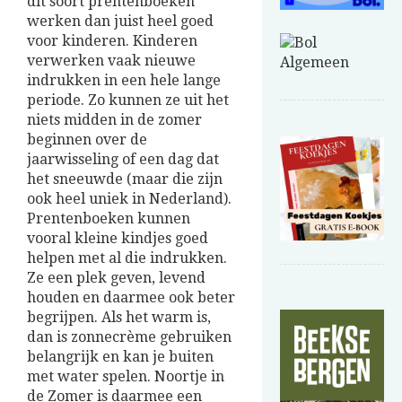
dit soort prentenboeken
werken dan juist heel goed
voor kinderen. Kinderen
verwerken vaak nieuwe
indrukken in een hele lange
periode. Zo kunnen ze uit het
niets midden in de zomer
beginnen over de
jaarwisseling of een dag dat
het sneeuwde (maar die zijn
ook heel uniek in Nederland).
Prentenboeken kunnen
vooral kleine kindjes goed
helpen met al die indrukken.
Ze een plek geven, levend
houden en daarmee ook beter
begrijpen. Als het warm is,
dan is zonnecrème gebruiken
belangrijk en kan je buiten
met water spelen. Noortje in
de Zomer is daarmee een