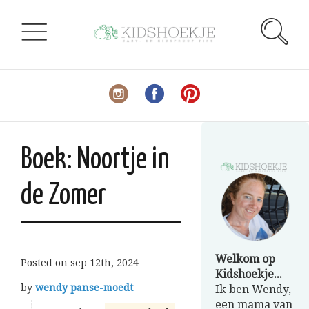
Boek: Noortje in
de Zomer
Welkom op
Posted on
sep 12th, 2024
Kidshoekje...
by
wendy panse-moedt
Ik ben Wendy,
een mama van