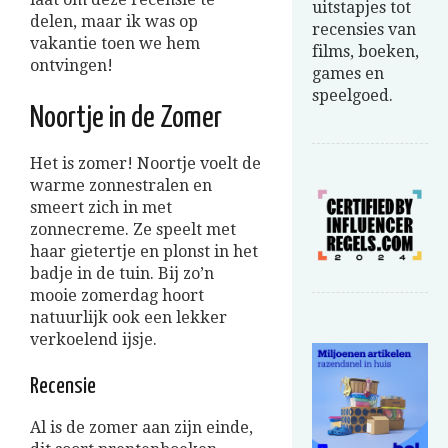
uitstapjes tot
delen, maar ik was op
recensies van
vakantie toen we hem
films, boeken,
ontvingen!
games en
speelgoed.
Noortje in de Zomer
Het is zomer! Noortje voelt de
warme zonnestralen en
smeert zich in met
zonnecreme. Ze speelt met
haar gietertje en plonst in het
badje in de tuin. Bij zo’n
mooie zomerdag hoort
natuurlijk ook een lekker
verkoelend ijsje.
Recensie
Al is de zomer aan zijn einde,