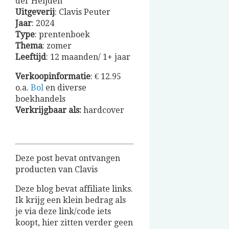
der Heijden
Uitgeverij
: Clavis Peuter
Jaar
: 2024
Type
: prentenboek
Thema
: zomer
Leeftijd
: 12 maanden/ 1+ jaar
Verkoopinformatie
: € 12.95
o.a.
Bol
en diverse
boekhandels
Verkrijgbaar
als:
hardcover
Deze post bevat ontvangen
producten van Clavis
Deze blog bevat affiliate links.
Ik krijg een klein bedrag als
je via deze link/code iets
koopt, hier zitten verder geen