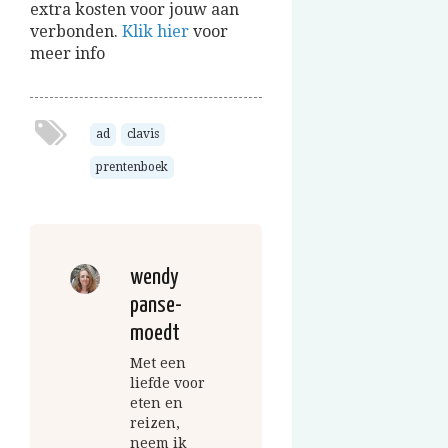
extra kosten voor jouw aan
verbonden.
Klik hier
voor
meer info
ad
clavis
prentenboek
wendy
panse-
moedt
Met een
liefde voor
eten en
reizen,
neem ik