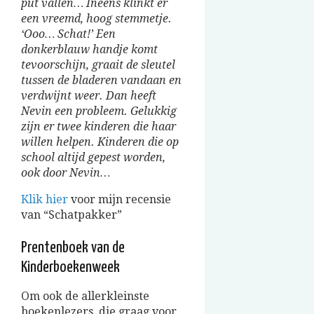
put vallen… Ineens klinkt er
een vreemd, hoog stemmetje.
‘Ooo… Schat!’ Een
donkerblauw handje komt
tevoorschijn, graait de sleutel
tussen de bladeren vandaan en
verdwijnt weer. Dan heeft
Nevin een probleem. Gelukkig
zijn er twee kinderen die haar
willen helpen. Kinderen die op
school altijd gepest worden,
ook door Nevin…
Klik hier
voor mijn recensie
van “Schatpakker”
Prentenboek van de
Kinderboekenweek
Om ook de allerkleinste
boekenlezers, die graag voor