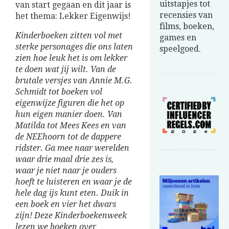
uitstapjes tot
van start gegaan en dit jaar is
recensies van
het thema: Lekker Eigenwijs!
films, boeken,
Kinderboeken zitten vol met
games en
sterke personages die ons laten
speelgoed.
zien hoe leuk het is om lekker
te doen wat jij wilt. Van de
brutale versjes van Annie M.G.
Schmidt tot boeken vol
eigenwijze figuren die het op
hun eigen manier doen. Van
Matilda tot Mees Kees en van
de NEEhoorn tot de dappere
ridster. Ga mee naar werelden
waar drie maal drie zes is,
waar je niet naar je ouders
hoeft te luisteren en waar je de
hele dag ijs kunt eten. Duik in
een boek en vier het dwars
zijn! Deze Kinderboekenweek
lezen we boeken over