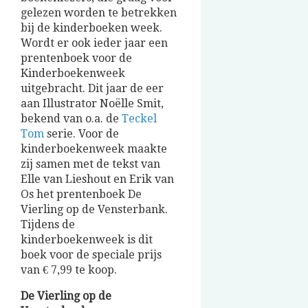
gelezen worden te betrekken
bij de kinderboeken week.
Wordt er ook ieder jaar een
prentenboek voor de
Kinderboekenweek
uitgebracht. Dit jaar de eer
aan Illustrator Noëlle Smit,
bekend van o.a. de
Teckel
Tom
serie. Voor de
kinderboekenweek maakte
zij samen met de tekst van
Elle van Lieshout en Erik van
Os het prentenboek De
Vierling op de Vensterbank.
Tijdens de
kinderboekenweek is dit
boek voor de speciale prijs
van € 7,99 te koop.
De Vierling op de