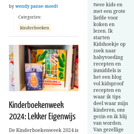
twee kids en
by
wendy panse-moedt
met een grote
Categories:
liefde voor
koken en
kinderboeken
lezen. Ik
starten
Kidshoekje op
zoek naar
babyvoeding
recepten en
inmiddels is
het een blog
vol kidsproof
recepten en
waar ik tips
deel waar mijn
Kinderboekenweek
kinderen, ons
2024: Lekker Eigenwijs
gezin en ik blij
van worden.
Van gezellige
De Kinderboekenweek 2024 is