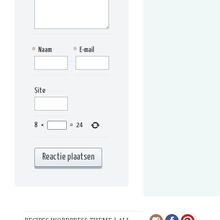
*
Naam
*
E-mail
Site
8
×
=
24