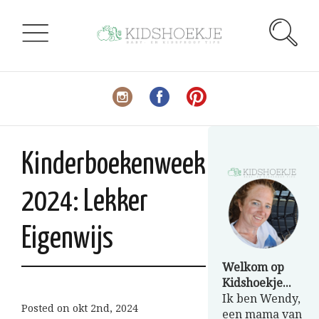
Kinderboekenweek
2024: Lekker
Eigenwijs
Welkom op
Kidshoekje...
Ik ben Wendy,
Posted on
okt 2nd, 2024
een mama van