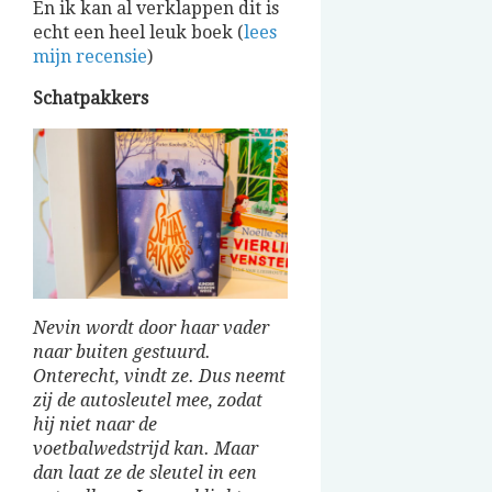
En ik kan al verklappen dit is
echt een heel leuk boek (
lees
mijn recensie
)
Schatpakkers
Nevin wordt door haar vader
naar buiten gestuurd.
Onterecht, vindt ze. Dus neemt
zij de autosleutel mee, zodat
hij niet naar de
voetbalwedstrijd kan. Maar
dan laat ze de sleutel in een