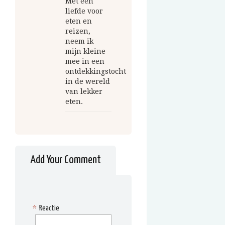
Met een
liefde voor
eten en
reizen,
neem ik
mijn kleine
mee in een
ontdekkingstocht
in de wereld
van lekker
eten.
Add Your Comment
*
Reactie