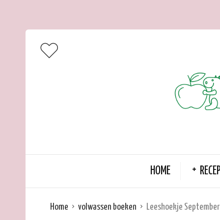
HOME
RECE
Home
volwassen boeken
Leeshoekje September