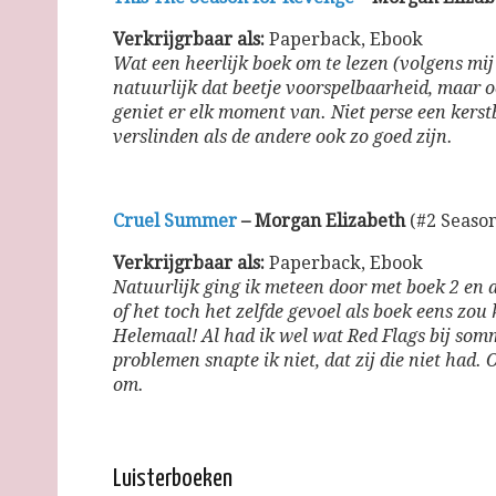
Verkrijgrbaar als:
Paperback, Ebook
Wat een heerlijk boek om te lezen (volgens mij
natuurlijk dat beetje voorspelbaarheid, maar 
geniet er elk moment van. Niet perse een kerst
verslinden als de andere ook zo goed zijn.
Cruel Summer
– Morgan Elizabeth
(#2 Season
Verkrijgrbaar als:
Paperback, Ebook
Natuurlijk ging ik meteen door met boek 2 en 
of het toch het zelfde gevoel als boek eens z
Helemaal! Al had ik wel wat Red Flags bij som
problemen snapte ik niet, dat zij die niet had
om.
Luisterboeken