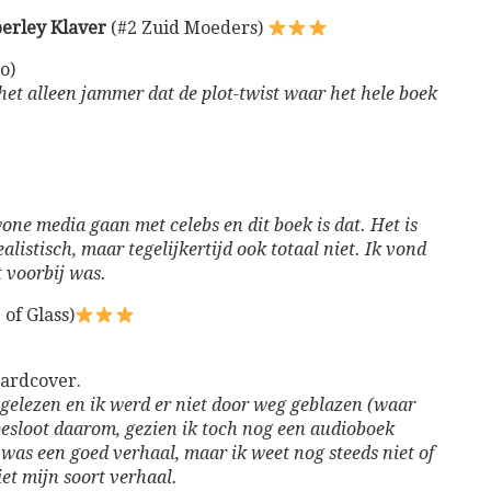
erley Klaver
(#2 Zuid Moeders)
o)
 het alleen jammer dat de plot-twist waar het hele boek
one media gaan met celebs en dit boek is dat. Het is
listisch, maar tegelijkertijd ook totaal niet. Ik vond
t voorbij was.
of Glass)
ardcover.
s gelezen en ik werd er niet door weg geblazen (waar
besloot daarom, gezien ik toch nog een audioboek
 was een goed verhaal, maar ik weet nog steeds niet of
iet mijn soort verhaal.