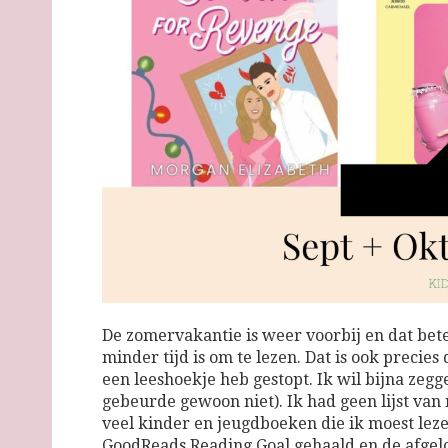
De zomervakantie is weer voorbij en dat bet
minder tijd is om te lezen. Dat is ook precie
een leeshoekje heb gestopt. Ik wil bijna zegg
gebeurde gewoon niet). Ik had geen lijst van
veel kinder en jeugdboeken die ik moest lez
GoodReads Reading Goal gehaald en de afgel