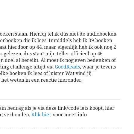
oeken staan. Hierbij tel ik dus niet de audioboeken
derboeken die ik lees. Inmiddels heb ik 39 boeken
taat hierdoor op 44, maar eigenlijk heb ik ook nog 2
gelezen, dus staat mijn teller officieel op 46
n doel al bereikt. Al moet ik nog even bedenken of
ing challenge altijd via
GoodReads
, waar je tevens
e boeken ik lees of luister Wat vind jij
 het weten in een reactie hieronder.
lein bedrag als je via deze link/code iets koopt, hier
aan verbonden.
Klik hier
voor meer info