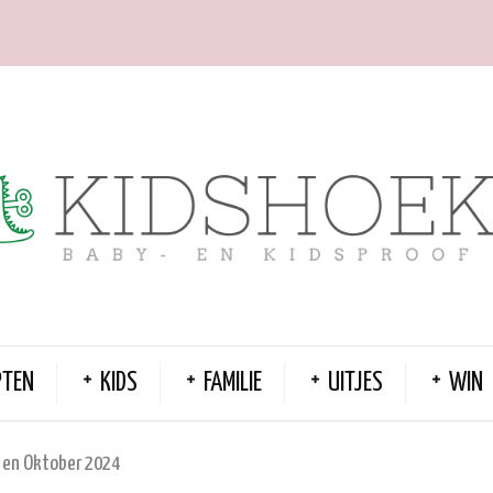
PTEN
KIDS
FAMILIE
UITJES
WIN
 en Oktober 2024