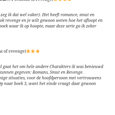
 zeg ik dat wel vaker). Het heeft romance, smut en
ook revenge en je wilt gewoon weten hoe het afloopt en
boek waar ik op hoopte, maar deze serie ga ik zeker
s of revenge)
al gaat het om hele andere Charakters ik was benieuwd
ou kunnen gegeven: Romans, Smut en Revenge.
mige situaties, voor de hoofdpersoon met vertrouwens
. Op naar boek 3, want het einde vraagt daar gewoon