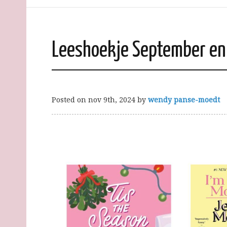
Leeshoekje September en
Posted on
nov 9th, 2024
by
wendy panse-moedt