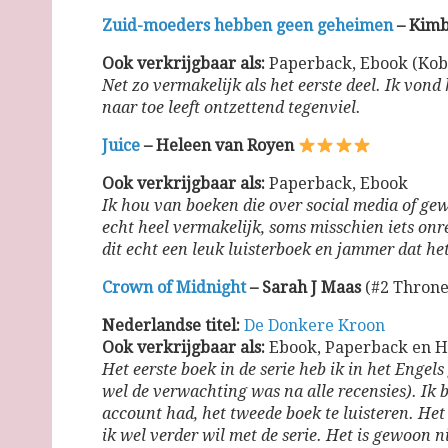
Zuid-moeders hebben geen geheimen
– Kimb
Ook verkrijgbaar als:
Paperback, Ebook (Kob
Net zo vermakelijk als het eerste deel. Ik vond
naar toe leeft ontzettend tegenviel.
Juice
– Heleen van Royen
Ook verkrijgbaar als:
Paperback, Ebook
Ik hou van boeken die over social media of gew
echt heel vermakelijk, soms misschien iets onrea
dit echt een leuk luisterboek en jammer dat he
Crown of Midnight
– Sarah J Maas
(#2 Throne 
Nederlandse titel:
De Donkere Kroon
Ook verkrijgbaar als:
Ebook, Paperback en H
Het eerste boek in de serie heb ik in het Engel
wel de verwachting was na alle recensies). Ik 
account had, het tweede boek te luisteren. Het
ik wel verder wil met de serie. Het is gewoon n