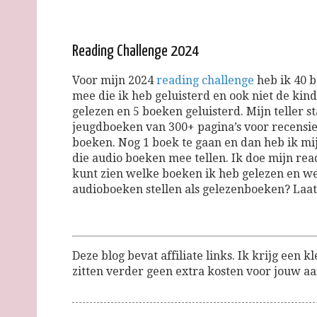
Reading Challenge 2024
Voor mijn 2024
reading challenge
heb ik 40 b
mee die ik heb geluisterd en ook niet de kin
gelezen en 5 boeken geluisterd. Mijn teller s
jeugdboeken van 300+ pagina’s voor recensies 
boeken. Nog 1 boek te gaan en dan heb ik mij
die audio boeken mee tellen. Ik doe mijn read
kunt zien welke boeken ik heb gelezen en welk
audioboeken stellen als gelezenboeken? Laat
Deze blog bevat affiliate links. Ik krijg een k
zitten verder geen extra kosten voor jouw 