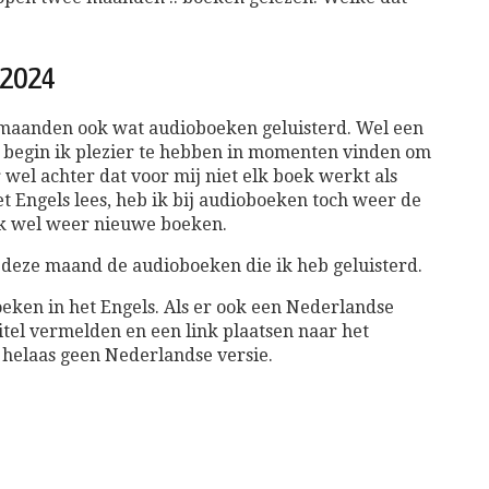
 2024
 maanden ook wat audioboeken geluisterd. Wel een
h begin ik plezier te hebben in momenten vinden om
r wel achter dat voor mij niet elk boek werkt als
t Engels lees, heb ik bij audioboeken toch weer de
ik wel weer nieuwe boeken.
 deze maand de audioboeken die ik heb geluisterd.
oeken in het Engels. Als er ook een Nederlandse
titel vermelden en een link plaatsen naar het
 helaas geen Nederlandse versie.