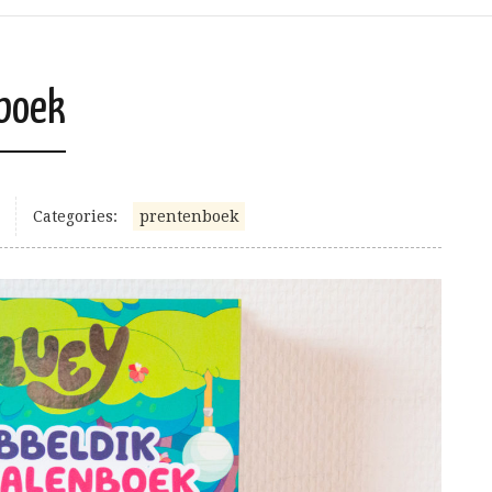
nboek
Categories:
prentenboek