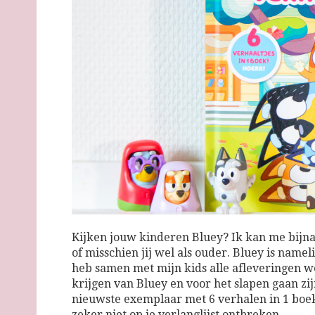
Kijken jouw kinderen Bluey? Ik kan me bijna 
of misschien jij wel als ouder. Bluey is namel
heb samen met mijn kids alle afleveringen 
krijgen van Bluey en voor het slapen gaan zi
nieuwste exemplaar met 6 verhalen in 1 boe
zeker niet op je verlanglijst ontbreken.