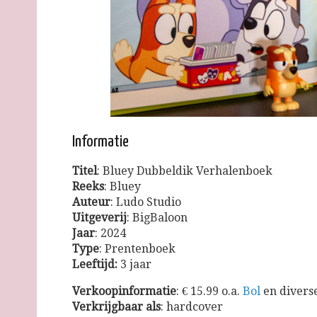
Informatie
Titel
: Bluey Dubbeldik Verhalenboek
Reeks
: Bluey
Auteur
: Ludo Studio
Uitgeverij
: BigBaloon
Jaar
: 2024
Type
: Prentenboek
Leeftijd:
3 jaar
Verkoopinformatie
: € 15.99 o.a.
Bol
en divers
Verkrijgbaar
als
: hardcover