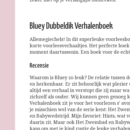
Bluey Dubbeldik Verhalenboek
Allemegiechels! In dit superleuke voorleesbo
korte voorleesverhaaltjes. Het perfecte boe
moment daartussenin. Een boek voor de echt
Recensie
Waarom is Bluey zo leuk? De relatie tussen de
en herkenbaar. Er zit behoorlijk wat plezier 
altijd een verhaal in verstopt die zij maar 
zichzelf als ouder. Wij kunnen geen genoeg 
Verhalenboek zit je voor het voorlezen s’ avo
je misschien wel van de serie kent: Het Zw
en Babywedstrijd. Mijn favoriet: Hints, wat
daarin zit. Maar ook Het Zwembad en Babywed
kans om met je kind rustig de leuke verhalen