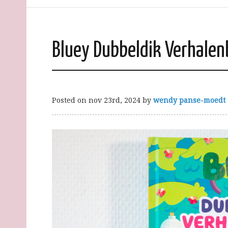
Bluey Dubbeldik Verhale
Posted on
nov 23rd, 2024
by
wendy panse-moedt