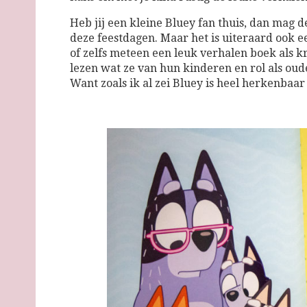
Heb jij een kleine Bluey fan thuis, dan mag d
deze feestdagen. Maar het is uiteraard ook 
of zelfs meteen een leuk verhalen boek als
lezen wat ze van hun kinderen en rol als o
Want zoals ik al zei Bluey is heel herkenbaar 