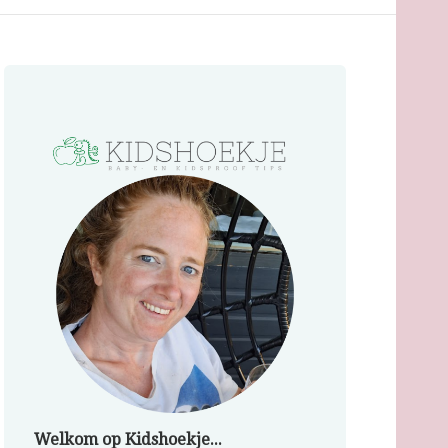
Welkom op Kidshoekje...