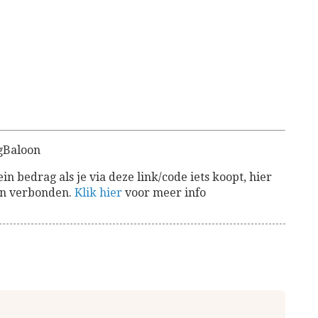
gBaloon
lein bedrag als je via deze link/code iets koopt, hier
aan verbonden.
Klik hier
voor meer info