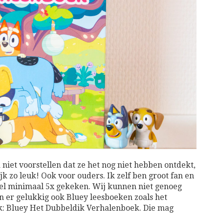
niet voorstellen dat ze het nog niet hebben ontdekt,
ijk zo leuk! Ook voor ouders. Ik zelf ben groot fan en
wel minimaal 5x gekeken. Wij kunnen niet genoeg
jn er gelukkig ook Bluey leesboeken zoals het
k: Bluey Het Dubbeldik Verhalenboek. Die mag