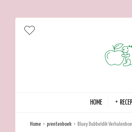
HOME
RECE
Home
prentenboek
Bluey Dubbeldik Verhalenbo