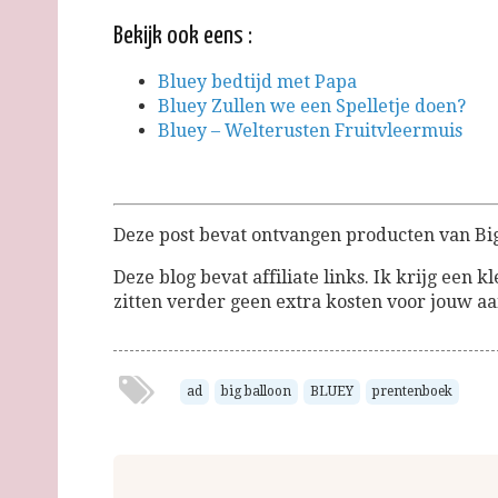
Bekijk ook eens :
Bluey bedtijd met Papa
Bluey Zullen we een Spelletje doen?
Bluey – Welterusten Fruitvleermuis
Deze post bevat ontvangen producten van Bi
Deze blog bevat affiliate links. Ik krijg een k
zitten verder geen extra kosten voor jouw 
ad
big balloon
BLUEY
prentenboek