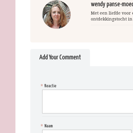
wendy panse-moe
Met een liefde voor
ontdekkingstocht in
Add Your Comment
*
Reactie
*
Naam