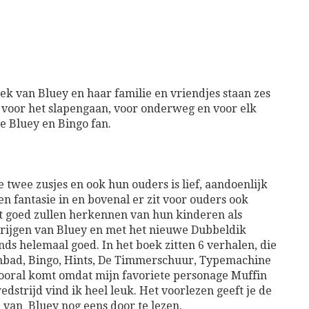
ek van Bluey en haar familie en vriendjes staan zes
k voor het slapengaan, voor onderweg en voor elk
e Bluey en Bingo fan.
 twee zusjes en ook hun ouders is lief, aandoenlijk
en fantasie in en bovenal er zit voor ouders ook
wat goed zullen herkennen van hun kinderen als
krijgen van Bluey en met het nieuwe Dubbeldik
nds helemaal goed. In het boek zitten 6 verhalen, die
embad, Bingo, Hints, De Timmerschuur, Typemachine
 vooral komt omdat mijn favoriete personage Muffin
strijd vind ik heel leuk. Het voorlezen geeft je de
 van Bluey nog eens door te lezen.