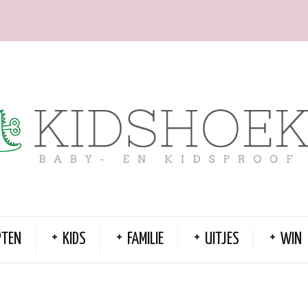
PTEN
KIDS
FAMILIE
UITJES
WIN