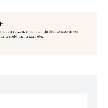
dt
 eten en reizen, neem ik mijn kleine mee in een
 de wereld van lekker eten.