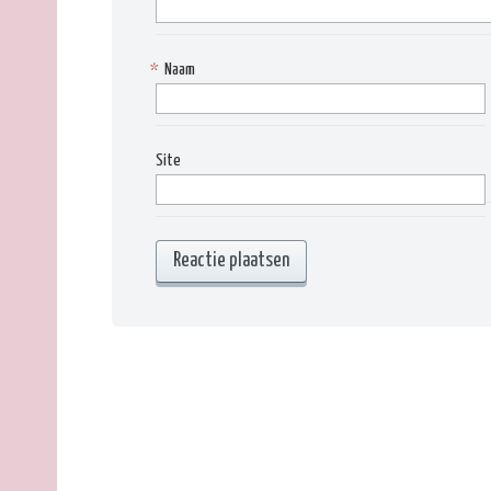
*
Naam
Site