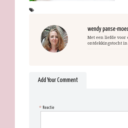
wendy panse-moe
Met een liefde voor
ontdekkingstocht in
Add Your Comment
*
Reactie