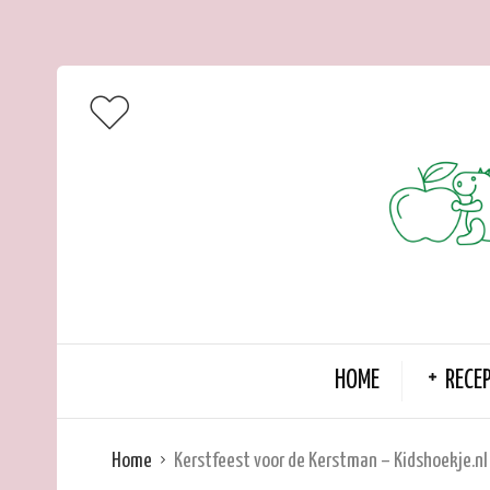
HOME
RECE
Home
Kerstfeest voor de Kerstman – Kidshoekje.nl