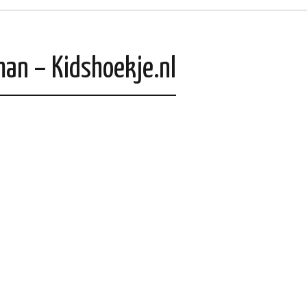
man – Kidshoekje.nl