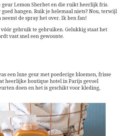
 geur Lemon Sherbet en die ruikt heerlijk fris.
ur goed hangen. Ruik je helemaal niets? Nou, terwijl
a neemt de spray het over. Ik ben fan!
 vóór gebruik te gebruiken. Gelukkig staat het
wordt vast snel een gewoonte.
as een luxe geur met poederige bloemen, frisse
t heerlijke boutique hotel in Parijs gevoel
urten doen en het is geschikt voor kleding,