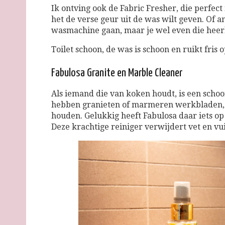
Ik ontving ook de Fabric Fresher, die perfect i
het de verse geur uit de was wilt geven. Of a
wasmachine gaan, maar je wel even die heerl
Toilet schoon, de was is schoon en ruikt fris
Fabulosa Granite en Marble Cleaner
Als iemand die van koken houdt, is een scho
hebben granieten of marmeren werkbladen, ma
houden. Gelukkig heeft Fabulosa daar iets op
Deze krachtige reiniger verwijdert vet en vui