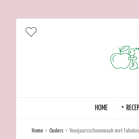
HOME
RECE
Home
Ouders
Voorjaarsschoonmaak met Fabulo