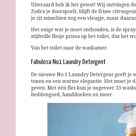
Uiteraard heb ik het getest! Wij ontvingen de
Zodra je doorspoelt, blijft de frisse citrusge
je zit misschien nog een vleugje, maar daarn
Het enige wat je moet onthouden, is de spray
stijlvolle flesje prima op het toilet, dus het 
Van het toilet naar de waskamer.
Fabulosa No1 Laundry Detergent
De nieuwe No.1 Laundry Detergent geeft je w
tonen en een warme elegantie. Het moet je da
geven. Met één fles kun je ongeveer 33 wasbe
beddengoed, handdoeken en meer.