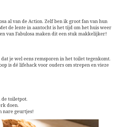
a al van de Action. Zelf ben ik groot fan van hun
et de lente in aantocht is het tijd om het huis weer
ten van Fabulosa maken dit een stuk makkelijker!
 dat je wel eens remsporen in het toilet tegenkomt.
oop is dé lifehack voor ouders om strepen en vieze
 de toiletpot.
erk doen.
n nare geurtjes!