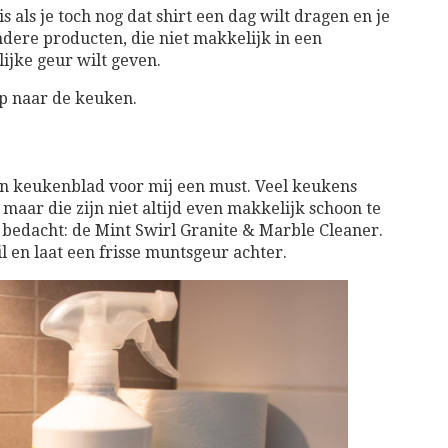
s als je toch nog dat shirt een dag wilt dragen en je
ndere producten, die niet makkelijk in een
ijke geur wilt geven.
 op naar de keuken.
on keukenblad voor mij een must. Veel keukens
ar die zijn niet altijd even makkelijk schoon te
 bedacht: de Mint Swirl Granite & Marble Cleaner.
l en laat een frisse muntsgeur achter.