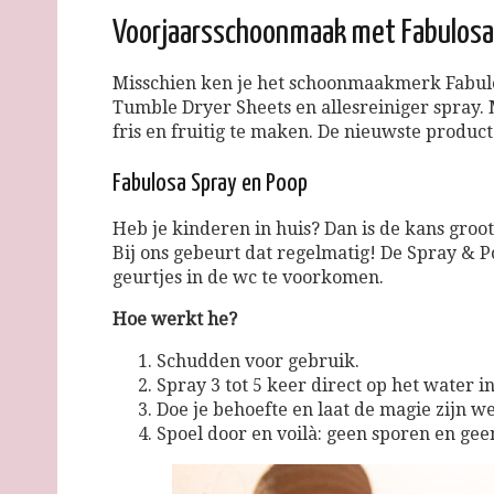
Voorjaarsschoonmaak met Fabulosa
Misschien ken je het schoonmaakmerk Fabulos
Tumble Dryer Sheets en allesreiniger spray. M
fris en fruitig te maken. De nieuwste produc
Fabulosa Spray en Poop
Heb je kinderen in huis? Dan is de kans groot
Bij ons gebeurt dat regelmatig! De Spray & P
geurtjes in de wc te voorkomen.
Hoe werkt he?
Schudden voor gebruik.
Spray 3 tot 5 keer direct op het water in
Doe je behoefte en laat de magie zijn w
Spoel door en voilà: geen sporen en gee