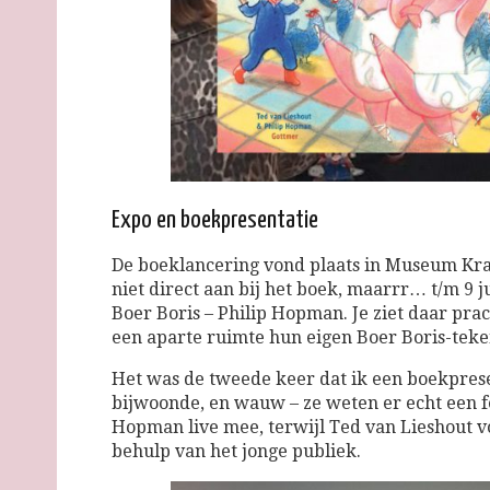
Expo en boekpresentatie
De boeklancering vond plaats in Museum Kr
niet direct aan bij het boek, maarrr… t/m 9 j
Boer Boris – Philip Hopman. Je ziet daar prac
een aparte ruimte hun eigen Boer Boris-tek
Het was de tweede keer dat ik een boekpres
bijwoonde, en wauw – ze weten er echt een fe
Hopman live mee, terwijl Ted van Lieshout vo
behulp van het jonge publiek.