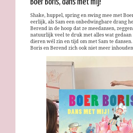
Boer Boris, dans met mij!
Shake, huppel, spring en swing mee met Boer 
eerlijk, als Sam een onbedwingbare drang he
Berend in de hoop dat ze meedansen, zeggen 
natuurlijk veel te druk met alles wat gedaa
dieren wél zin en tijd om met Sam te dansen
Boris en Berend zich ook niet meer inhouden