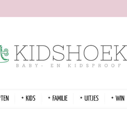
PTEN
KIDS
FAMILIE
UITJES
WIN