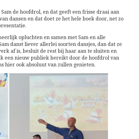
e Sam de hoofdrol, en dat geeft een frisse draai aan
an dansen en dat doet ze het hele boek door, net zo
resentatie.
 heerlijk opluchten en samen met Sam en alle
am danst liever allerlei soorten dansjes, dan dat ze
rk af is, besluit de rest bij haar aan te sluiten en
oek een nieuw publiek bereikt door de hoofdrol van
s hier ook absoluut van zullen genieten.