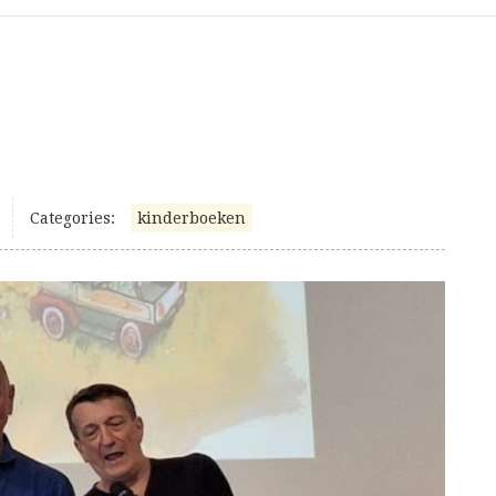
Categories:
kinderboeken