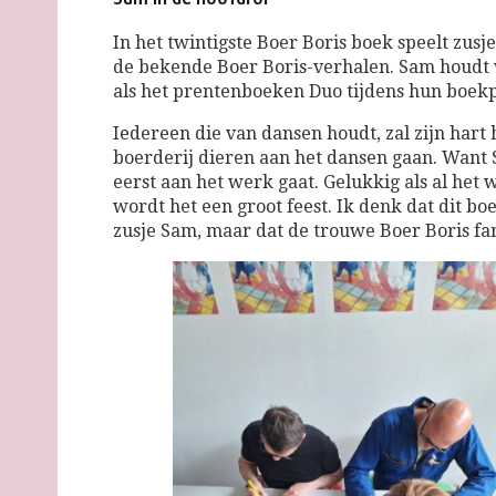
In het twintigste Boer Boris boek speelt zusj
de bekende Boer Boris-verhalen. Sam houdt v
als het prentenboeken Duo tijdens hun boekp
Iedereen die van dansen houdt, zal zijn hart
boerderij dieren aan het dansen gaan. Want S
eerst aan het werk gaat. Gelukkig als al het we
wordt het een groot feest. Ik denk dat dit b
zusje Sam, maar dat de trouwe Boer Boris fan