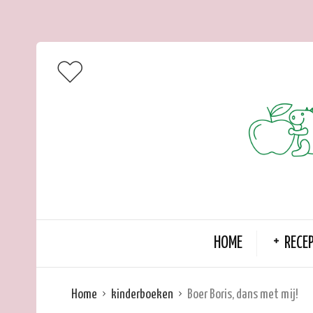
HOME
RECE
Home
kinderboeken
Boer Boris, dans met mij!