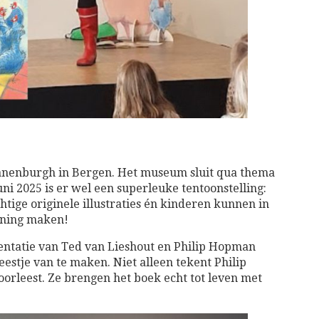
anenburgh in Bergen. Het museum sluit qua thema
uni 2025 is er wel een superleuke tentoonstelling:
htige originele illustraties én kinderen kunnen in
ening maken!
entatie van Ted van Lieshout en Philip Hopman
estje van te maken. Niet alleen tekent Philip
orleest. Ze brengen het boek echt tot leven met