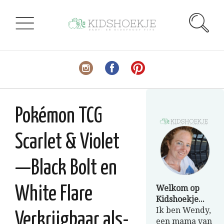
Pokémon TCG
Scarlet & Violet
—Black Bolt en
Welkom op
White Flare
Kidshoekje...
Ik ben Wendy,
Verkrijgbaar als-
een mama van