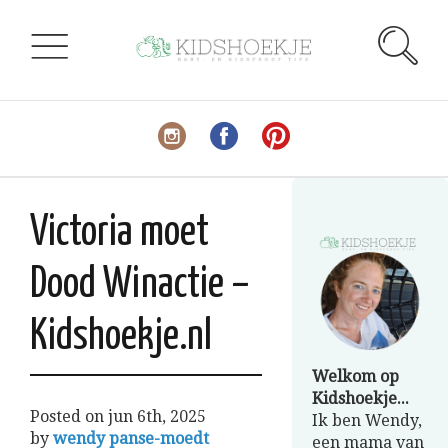
Victoria moet
Dood Winactie –
Kidshoekje.nl
Welkom op
Kidshoekje...
Posted on
jun 6th, 2025
Ik ben Wendy,
by
wendy panse-moedt
een mama van