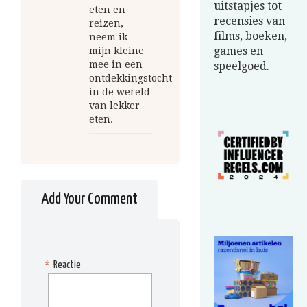
uitstapjes tot
eten en
recensies van
reizen,
films, boeken,
neem ik
games en
mijn kleine
mee in een
speelgoed.
ontdekkingstocht
in de wereld
van lekker
eten.
Add Your Comment
*
Reactie