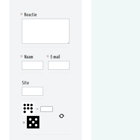
*
Reactie
*
Naam
*
E-mail
Site
−
=