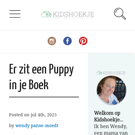
Er zit een Puppy
in je Boek
Welkom op
Posted on
jul 4th, 2025
Kidshoekje...
by
wendy panse-moedt
Ik ben Wendy,
een mama van