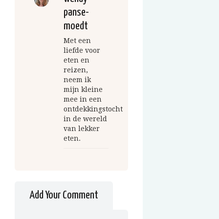
panse-
moedt
Met een
liefde voor
eten en
reizen,
neem ik
mijn kleine
mee in een
ontdekkingstocht
in de wereld
van lekker
eten.
Add Your Comment