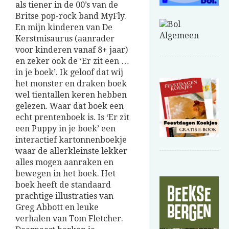
als tiener in de 00’s van de
Britse pop-rock band MyFly.
En mijn kinderen van De
Kerstmisaurus (aanrader
voor kinderen vanaf 8+ jaar)
en zeker ook de ‘Er zit een …
in je boek’. Ik geloof dat wij
het monster en draken boek
wel tientallen keren hebben
gelezen. Waar dat boek een
echt prentenboek is. Is ‘Er zit
een Puppy in je boek’ een
interactief kartonnenboekje
waar de allerkleinste lekker
alles mogen aanraken en
bewegen in het boek. Het
boek heeft de standaard
prachtige illustraties van
Greg Abbott en leuke
verhalen van Tom Fletcher.