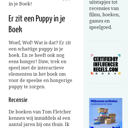
uitstapjes tot
in je Boek!
recensies van
films, boeken,
Er zit een Puppy in je
games en
speelgoed.
Boek
Woef, Wof! Wat is dat? Er zit
een schattige puppy in je
boek. En ze heeft ook nog
eens honger! Duw, trek en
speel met de interactieve
elementen in het boek om
voor de speelse en hongerige
puppy te zorgen.
Recensie
De boeken van Tom Fletcher
kennen wij inmiddels al een
aantal jaren bij ons thuis. Ik