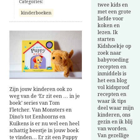
Categories:
twee kids en
met een grote
kinderboeken
liefde voor
koken en
lezen. Ik
starten
Kidshoekje op
zoek naar
babyvoeding
recepten en
inmiddels is
het een blog
vol kidsproof
Zijn jouw kinderen ook zo
recepten en
weg van de ‘Er zit een … in je
waar ik tips
boek’ series van Tom
deel waar mijn
Fletcher. Van Monsters en
kinderen, ons
Dino’s tot Eenhoorns en
gezin en ik blij
Kuikens is er nu wel een heel
van worden.
schattig beestje in jouw boek
Van gezellige
te vinden… Er zit een Puppy