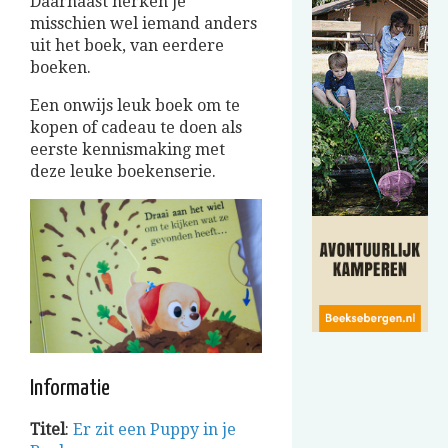
Daarnaast herken je
misschien wel iemand anders
uit het boek, van eerdere
boeken.
Een onwijs leuk boek om te
kopen of cadeau te doen als
eerste kennismaking met
deze leuke boekenserie.
Informatie
Titel
:
Er zit een Puppy in je