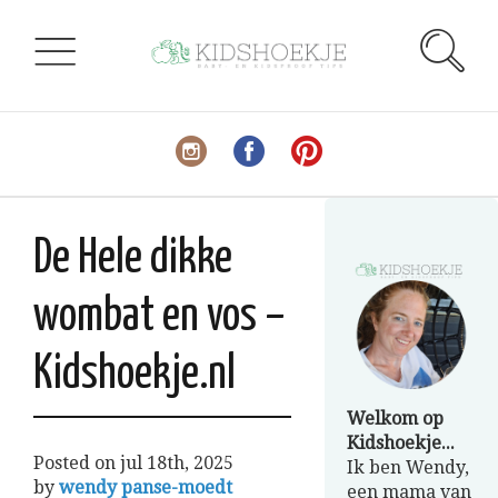
De Hele dikke
wombat en vos –
Kidshoekje.nl
Welkom op
Kidshoekje...
Posted on
jul 18th, 2025
Ik ben Wendy,
by
wendy panse-moedt
een mama van