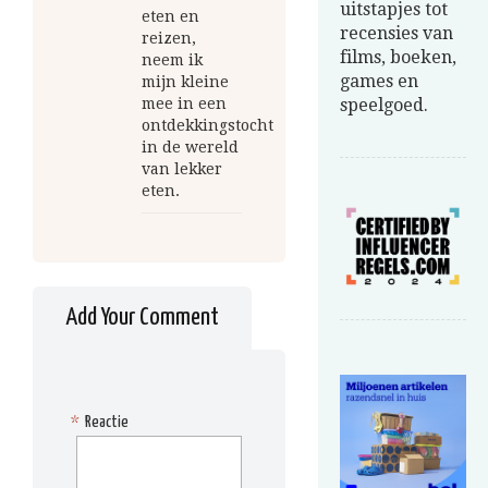
uitstapjes tot
eten en
recensies van
reizen,
films, boeken,
neem ik
games en
mijn kleine
mee in een
speelgoed.
ontdekkingstocht
in de wereld
van lekker
eten.
Add Your Comment
*
Reactie