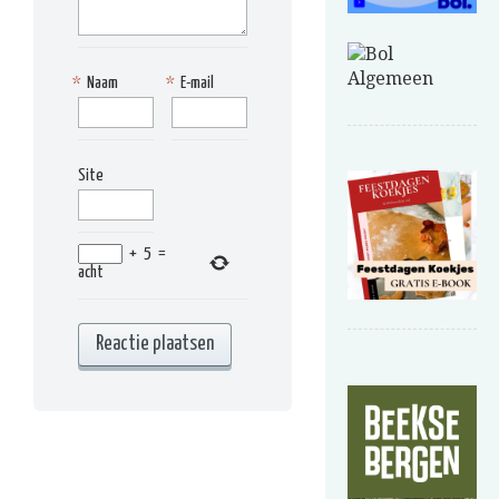
*
Naam
*
E-mail
Site
+
5
=
acht