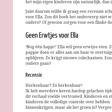
het mijn eigen kinderen zijn natuurlijk, dan 
Juist daarom wilde ik graag een recensie sc
voor Ella. Zou dit boek het onderwerp niet 
ouders? Of gewoon zorgen voor een flinke d
Geen Erwtjes voor Ella
‘Nog één hapje!’ Ella wil geen erwtjes eten.
pappie doen er alles aan om haar te overtuig
opblijven. Ze krijgt nieuwe rolschaatsen. E
ouders gaan?
Recensie
Herkenbaar? Zó herkenbaar!
Ik heb meerdere keren hardop gelachen tijden
dit verhaal voelde vertrouwd. Kinderen en ete
kinderen de volledige controle over hebben. A
binnenkrijgen, maar als het groen is? Vergee