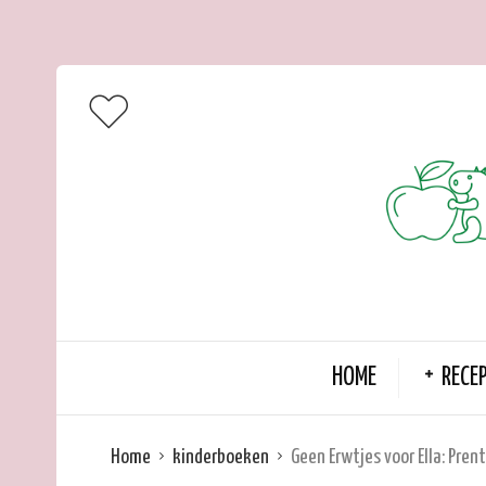
HOME
RECE
Home
kinderboeken
Geen Erwtjes voor Ella: Pren