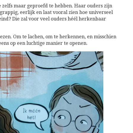
e zelfs maar geproefd te hebben. Haar ouders zijn
grappig, eerlijk en laat vooral zien hoe universeel
 eind? Die zal voor veel ouders héél herkenbaar
ezen. Om te lachen, om te herkennen, en misschien
eens op een luchtige manier te openen.