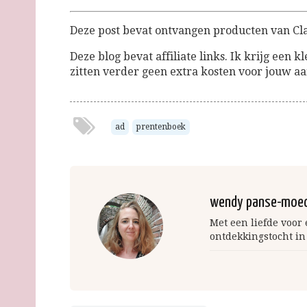
Deze post bevat ontvangen producten van Cla
Deze blog bevat affiliate links. Ik krijg een k
zitten verder geen extra kosten voor jouw 
ad
prentenboek
wendy panse-moe
Met een liefde voor
ontdekkingstocht in