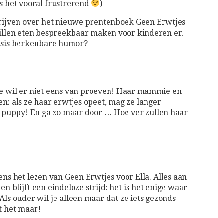
is het vooral frustrerend
)
hrijven over het nieuwe prentenboek Geen Erwtjes
willen eten bespreekbaar maken voor kinderen en
osis herkenbare humor?
 Ze wil er niet eens van proeven! Haar mammie en
en: als ze haar erwtjes opeet, mag ze langer
en puppy! En ga zo maar door … Hoe ver zullen haar
s het lezen van Geen Erwtjes voor Ella. Alles aan
n blijft een eindeloze strijd: het is het enige waar
ls ouder wil je alleen maar dat ze iets gezonds
t het maar!