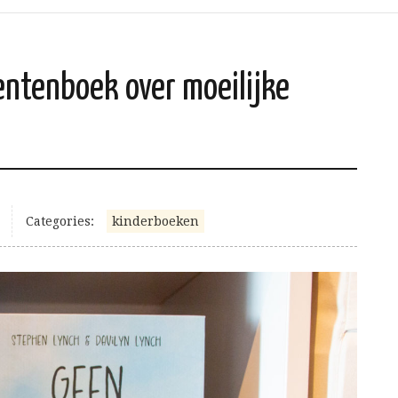
rentenboek over moeilijke
Categories:
kinderboeken