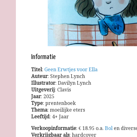
Informatie
Titel
:
Geen Erwtjes voor Ella
Auteur
: Stephen Lynch
Illustrator
: Davilyn Lynch
Uitgeverij
: Clavis
Jaar
: 2025
Type
: prentenboek
Thema
: moeilijke eters
Leeftijd
: 4+ Jaar
Verkoopinformatie
: € 18.95 o.a.
Bol
en divers
Verkrijgbaar
als
: hardcover