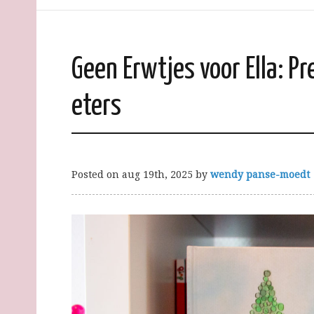
Geen Erwtjes voor Ella: P
eters
Posted on
aug 19th, 2025
by
wendy panse-moedt