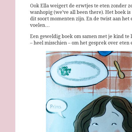
Ook Ella weigert de erwtjes te eten zonder z
wanhopig (we’ve all been there). Het boek is 
dit soort momenten zijn. En de twist aan het
voelen…
Een geweldig boek om samen met je kind te l
– heel misschien – om het gesprek over eten 