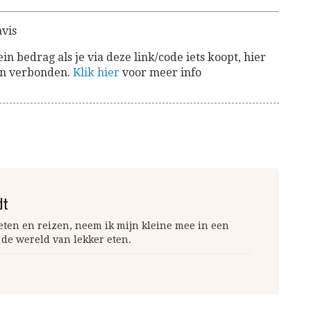
vis
lein bedrag als je via deze link/code iets koopt, hier
aan verbonden.
Klik hier
voor meer info
dt
 eten en reizen, neem ik mijn kleine mee in een
 de wereld van lekker eten.