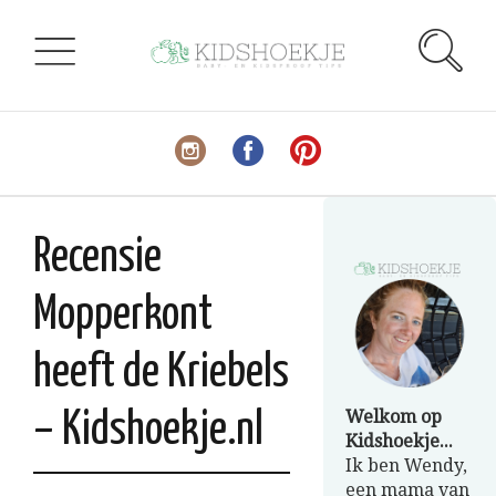
Recensie
Mopperkont
heeft de Kriebels
Welkom op
– Kidshoekje.nl
Kidshoekje...
Ik ben Wendy,
een mama van