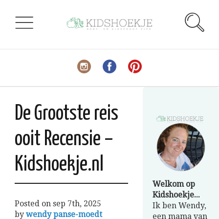
De Grootste reis
ooit Recensie –
Kidshoekje.nl
Welkom op
Kidshoekje...
Posted on
sep 7th, 2025
Ik ben Wendy,
by
wendy panse-moedt
een mama van