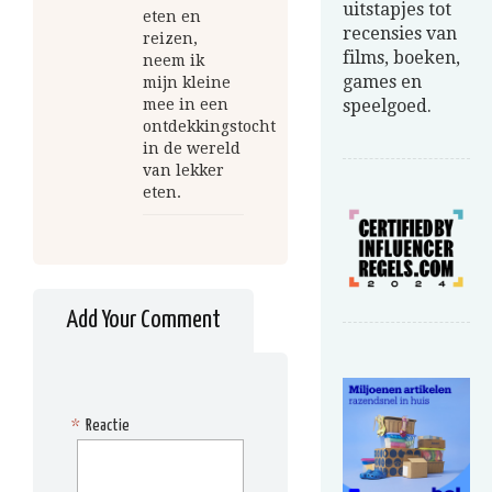
uitstapjes tot
eten en
recensies van
reizen,
films, boeken,
neem ik
games en
mijn kleine
mee in een
speelgoed.
ontdekkingstocht
in de wereld
van lekker
eten.
Add Your Comment
*
Reactie