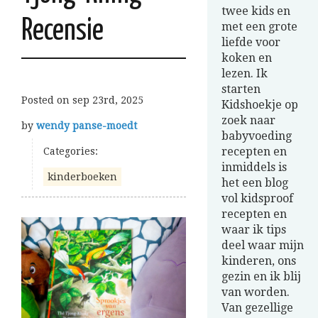
twee kids en
Recensie
met een grote
liefde voor
koken en
lezen. Ik
starten
Posted on
sep 23rd, 2025
Kidshoekje op
zoek naar
by
wendy panse-moedt
babyvoeding
recepten en
Categories:
inmiddels is
kinderboeken
het een blog
vol kidsproof
recepten en
waar ik tips
deel waar mijn
kinderen, ons
gezin en ik blij
van worden.
Van gezellige