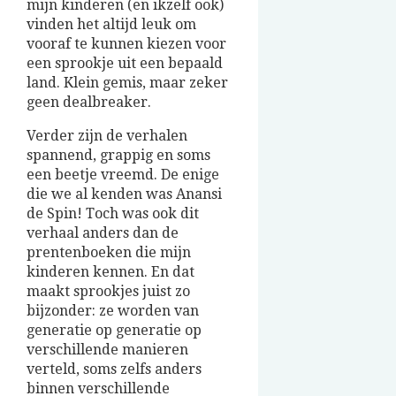
mijn kinderen (en ikzelf ook)
vinden het altijd leuk om
vooraf te kunnen kiezen voor
een sprookje uit een bepaald
land. Klein gemis, maar zeker
geen dealbreaker.
Verder zijn de verhalen
spannend, grappig en soms
een beetje vreemd. De enige
die we al kenden was Anansi
de Spin! Toch was ook dit
verhaal anders dan de
prentenboeken die mijn
kinderen kennen. En dat
maakt sprookjes juist zo
bijzonder: ze worden van
generatie op generatie op
verschillende manieren
verteld, soms zelfs anders
binnen verschillende