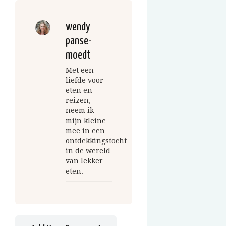
wendy
panse-
moedt
Met een
liefde voor
eten en
reizen,
neem ik
mijn kleine
mee in een
ontdekkingstocht
in de wereld
van lekker
eten.