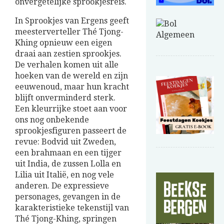
onvergetelijke sprookjesreis.
In Sprookjes van Ergens geeft
meesterverteller Thé Tjong-
Khing opnieuw een eigen
draai aan zestien sprookjes.
De verhalen komen uit alle
hoeken van de wereld en zijn
eeuwenoud, maar hun kracht
blijft onverminderd sterk.
Een kleurrijke stoet aan voor
ons nog onbekende
sprookjesfiguren passeert de
revue: Bodvid uit Zweden,
een brahmaan en een tijger
uit India, de zussen Lolla en
Lilia uit Italië, en nog vele
anderen. De expressieve
personages, gevangen in de
karakteristieke tekenstijl van
Thé Tjong-Khing, springen