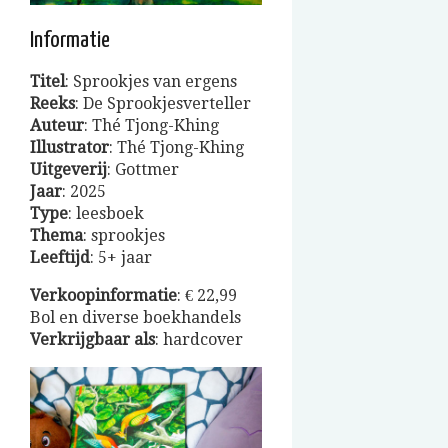
Informatie
Titel
: Sprookjes van ergens
Reeks
: De Sprookjesverteller
Auteur
: Thé Tjong-Khing
Illustrator
: Thé Tjong-Khing
Uitgeverij
: Gottmer
Jaar
: 2025
Type
: leesboek
Thema
: sprookjes
Leeftijd
: 5+ jaar
Verkoopinformatie
: € 22,99
Bol en diverse boekhandels
Verkrijgbaar
als
: hardcover