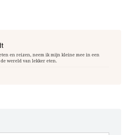
dt
 eten en reizen, neem ik mijn kleine mee in een
 de wereld van lekker eten.