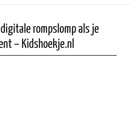
 digitale rompslomp als je
ent – Kidshoekje.nl