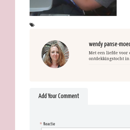
wendy panse-moe
Met een liefde voor
ontdekkingstocht in
Add Your Comment
*
Reactie