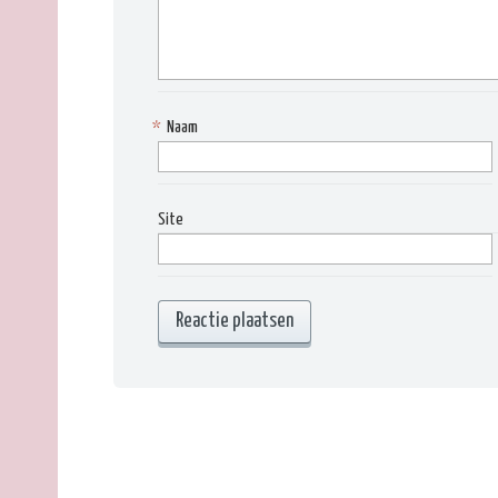
*
Naam
Site