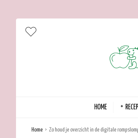
HOME
RECE
Home
Zo houd je overzicht in de digitale rompslomp