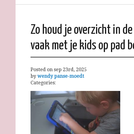
Zo houd je overzicht in de
vaak met je kids op pad b
Posted on
sep 23rd, 2025
by
wendy panse-moedt
Categories: