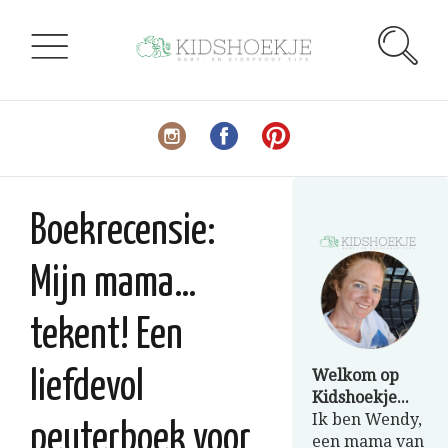
Boekrecensie:
Mijn mama…
tekent! Een
Welkom op
liefdevol
Kidshoekje...
Ik ben Wendy,
peuterboek voor
een mama van