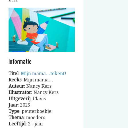
Informatie
Titel
:
Mijn mama…tekent!
Reeks
: Mijn mama…
Auteur
: Nancy Kers
Illustrator
: Nancy Kers
Uitgeverij
: Clavis
Jaar
: 2025
Type
: peuterboekje
Thema
: moeders
Leeftijd
: 2+ jaar