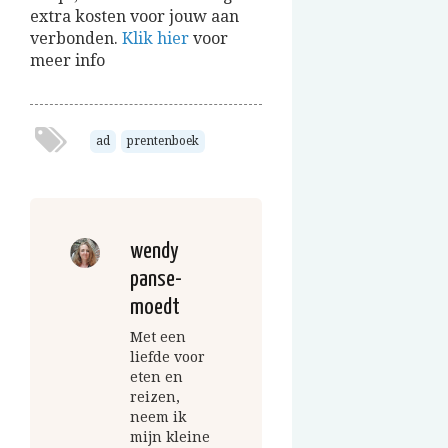
extra kosten voor jouw aan
verbonden.
Klik hier
voor
meer info
ad
prentenboek
wendy
panse-
moedt
Met een
liefde voor
eten en
reizen,
neem ik
mijn kleine