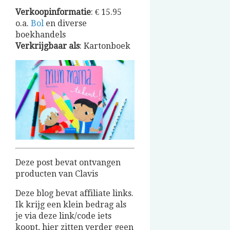
Verkoopinformatie
: € 15.95
o.a.
Bol
en diverse
boekhandels
Verkrijgbaar
als
: Kartonboek
Deze post bevat ontvangen
producten van Clavis
Deze blog bevat affiliate links.
Ik krijg een klein bedrag als
je via deze link/code iets
koopt, hier zitten verder geen