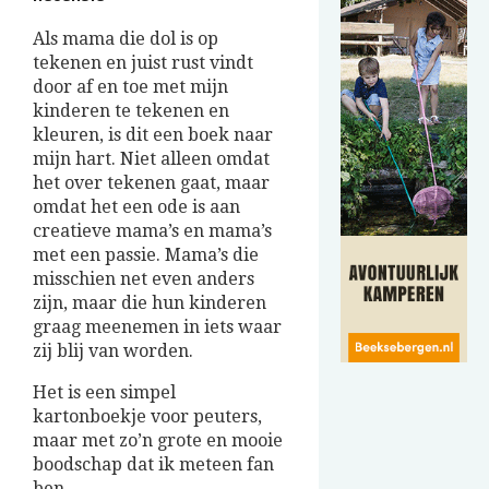
Als mama die dol is op
tekenen en juist rust vindt
door af en toe met mijn
kinderen te tekenen en
kleuren, is dit een boek naar
mijn hart. Niet alleen omdat
het over tekenen gaat, maar
omdat het een ode is aan
creatieve mama’s en mama’s
met een passie. Mama’s die
misschien net even anders
zijn, maar die hun kinderen
graag meenemen in iets waar
zij blij van worden.
Het is een simpel
kartonboekje voor peuters,
maar met zo’n grote en mooie
boodschap dat ik meteen fan
ben.