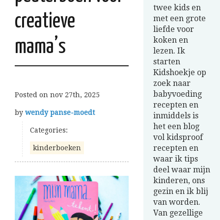
twee kids en
creatieve
met een grote
liefde voor
koken en
mama’s
lezen. Ik
starten
Kidshoekje op
zoek naar
babyvoeding
Posted on
nov 27th, 2025
recepten en
by
wendy panse-moedt
inmiddels is
het een blog
Categories:
vol kidsproof
recepten en
kinderboeken
waar ik tips
deel waar mijn
kinderen, ons
gezin en ik blij
van worden.
Van gezellige