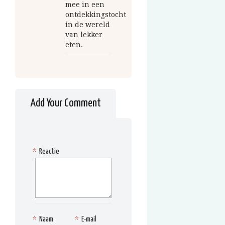
mee in een
ontdekkingstocht
in de wereld
van lekker
eten.
Add Your Comment
*
Reactie
*
Naam
*
E-mail