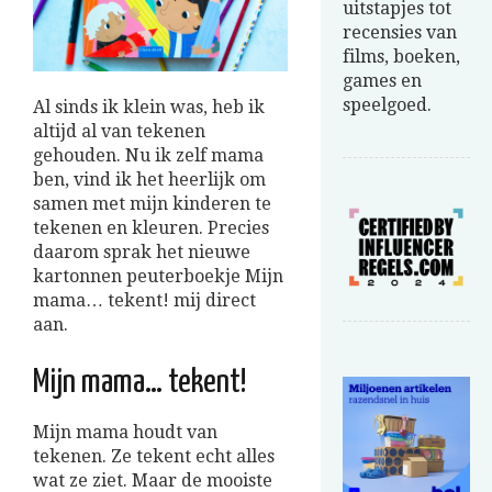
uitstapjes tot
recensies van
films, boeken,
games en
speelgoed.
Al sinds ik klein was, heb ik
altijd al van tekenen
gehouden. Nu ik zelf mama
ben, vind ik het heerlijk om
samen met mijn kinderen te
tekenen en kleuren. Precies
daarom sprak het nieuwe
kartonnen peuterboekje Mijn
mama… tekent! mij direct
aan.
Mijn mama… tekent!
Mijn mama houdt van
tekenen. Ze tekent echt alles
wat ze ziet. Maar de mooiste