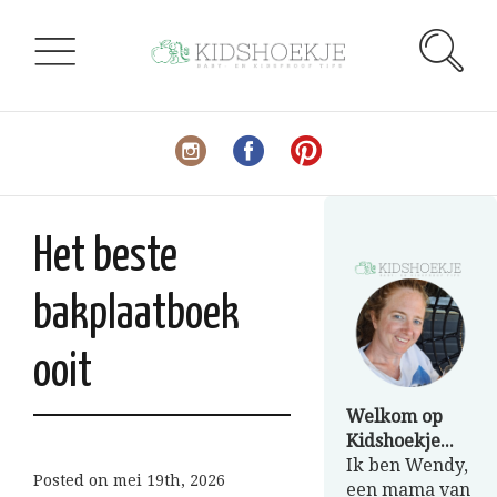
Het beste
bakplaatboek
ooit
Welkom op
Kidshoekje...
Ik ben Wendy,
Posted on
mei 19th, 2026
een mama van