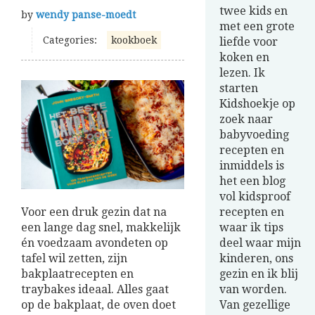
twee kids en
by
wendy panse-moedt
met een grote
Categories:
kookboek
liefde voor
koken en
lezen. Ik
starten
Kidshoekje op
zoek naar
babyvoeding
recepten en
inmiddels is
het een blog
vol kidsproof
Voor een druk gezin dat na
recepten en
een lange dag snel, makkelijk
waar ik tips
én voedzaam avondeten op
deel waar mijn
tafel wil zetten, zijn
kinderen, ons
bakplaatrecepten en
gezin en ik blij
traybakes ideaal. Alles gaat
van worden.
op de bakplaat, de oven doet
Van gezellige