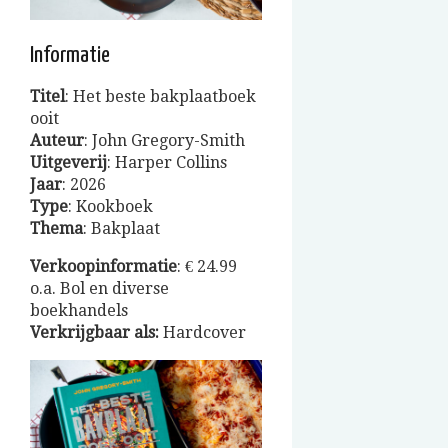
Informatie
Titel
: Het beste bakplaatboek
ooit
Auteur
: John Gregory-Smith
Uitgeverij
: Harper Collins
Jaar
: 2026
Type
: Kookboek
Thema
: Bakplaat
Verkoopinformatie
: € 24.99
o.a. Bol en diverse
boekhandels
Verkrijgbaar als:
Hardcover