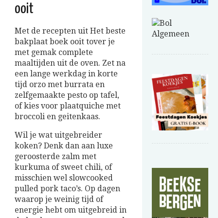
ooit
Met de recepten uit Het beste
bakplaat boek ooit tover je
met gemak complete
maaltijden uit de oven. Zet na
een lange werkdag in korte
tijd orzo met burrata en
zelfgemaakte pesto op tafel,
of kies voor plaatquiche met
broccoli en geitenkaas.
Wil je wat uitgebreider
koken? Denk dan aan luxe
geroosterde zalm met
kurkuma of sweet chili, of
misschien wel slowcooked
pulled pork taco’s. Op dagen
waarop je weinig tijd of
energie hebt om uitgebreid in