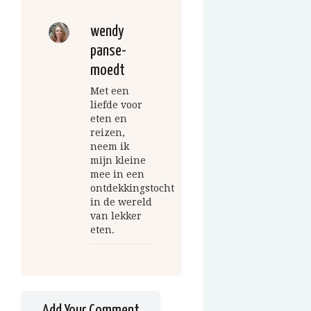
wendy
panse-
moedt
Met een
liefde voor
eten en
reizen,
neem ik
mijn kleine
mee in een
ontdekkingstocht
in de wereld
van lekker
eten.
Add Your Comment