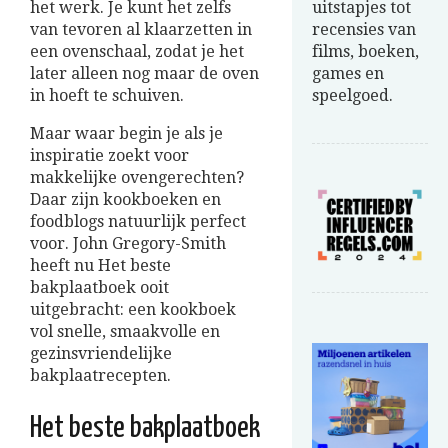
het werk. Je kunt het zelfs
uitstapjes tot
van tevoren al klaarzetten in
recensies van
een ovenschaal, zodat je het
films, boeken,
later alleen nog maar de oven
games en
in hoeft te schuiven.
speelgoed.
Maar waar begin je als je
inspiratie zoekt voor
makkelijke ovengerechten?
Daar zijn kookboeken en
foodblogs natuurlijk perfect
voor. John Gregory-Smith
heeft nu Het beste
bakplaatboek ooit
uitgebracht: een kookboek
vol snelle, smaakvolle en
gezinsvriendelijke
bakplaatrecepten.
Het beste bakplaatboek