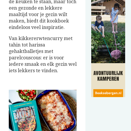
de keuken te staan, maar toch
een gezonde en lekkere
maaltijd voor je gezin wilt
maken, biedt dit kookboek
eindeloos veel inspiratie.
Van kikkererwtencurry met
tahin tot harissa
gehaktballetjes met
parelcouscous: er is voor
iedere smaak en elk gezin wel
iets lekkers te vinden.