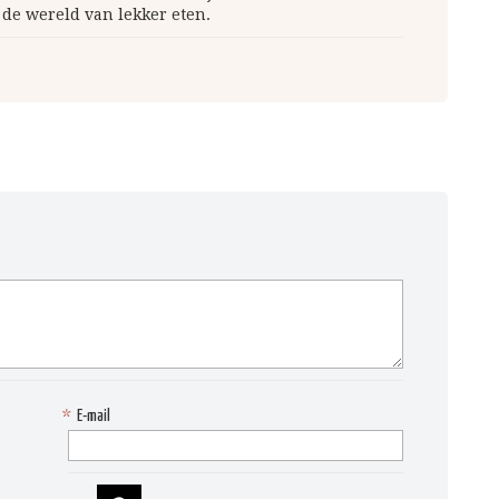
 de wereld van lekker eten.
*
E-mail