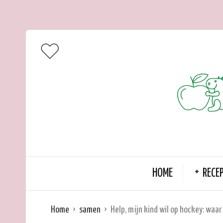
HOME
RECE
Home
samen
Help, mijn kind wil op hockey: waar