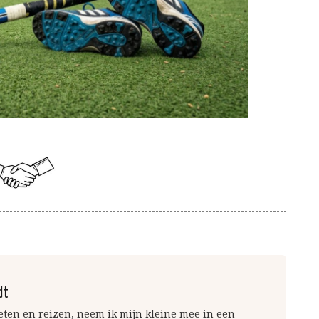
dt
 eten en reizen, neem ik mijn kleine mee in een