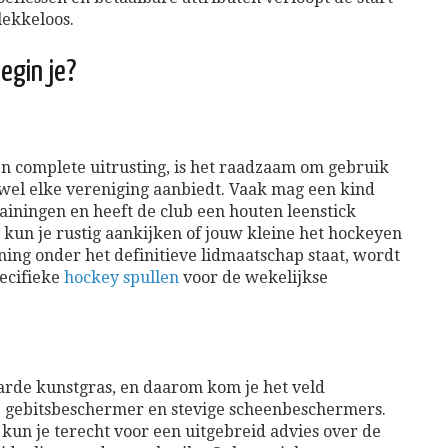
lekkeloos.
begin je?
en complete uitrusting, is het raadzaam om gebruik
jwel elke vereniging aanbiedt. Vaak mag een kind
rainingen en heeft de club een houten leenstick
 kun je rustig aankijken of jouw kleine het hockeyen
ing onder het definitieve lidmaatschap staat, wordt
pecifieke
hockey spullen
voor de wekelijkse
 harde kunstgras, en daarom kom je het veld
 gebitsbeschermer en stevige scheenbeschermers.
kun je terecht voor een uitgebreid advies over de