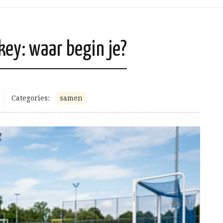
ckey: waar begin je?
Categories:
samen