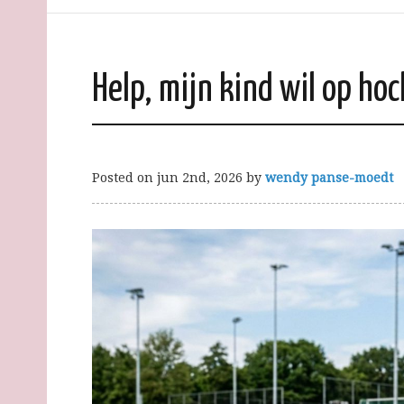
Help, mijn kind wil op ho
Posted on
jun 2nd, 2026
by
wendy panse-moedt