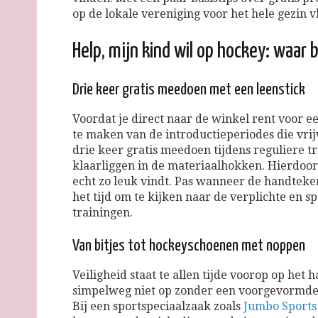
op de lokale vereniging voor het hele gezin v
Help, mijn kind wil op hockey: waar 
Drie keer gratis meedoen met een leenstick
Voordat je direct naar de winkel rent voor e
te maken van de introductieperiodes die vri
drie keer gratis meedoen tijdens reguliere t
klaarliggen in de materiaalhokken. Hierdoor
echt zo leuk vindt. Pas wanneer de handteken
het tijd om te kijken naar de verplichte en s
trainingen.
Van bitjes tot hockeyschoenen met noppen
Veiligheid staat te allen tijde voorop op het
simpelweg niet op zonder een voorgevormde
Bij een sportspeciaalzaak zoals
Jumbo Sports