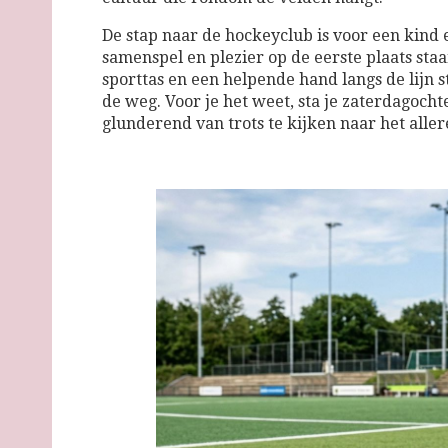
De stap naar de hockeyclub is voor een kind 
samenspel en plezier op de eerste plaats sta
sporttas en een helpende hand langs de lijn st
de weg. Voor je het weet, sta je zaterdagoc
glunderend van trots te kijken naar het aller