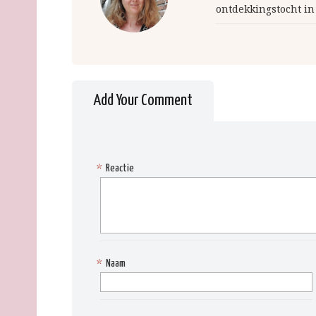
ontdekkingstocht in
Add Your Comment
*
Reactie
*
Naam