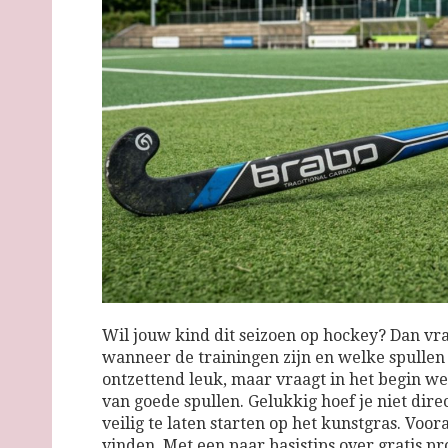
Wil jouw kind dit seizoen op hockey? Dan vraa
wanneer de trainingen zijn en welke spullen 
ontzettend leuk, maar vraagt in het begin w
van goede spullen. Gelukkig hoef je niet dire
veilig te laten starten op het kunstgras. Voora
vinden. Met een paar basistips over gratis pr