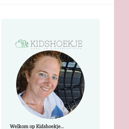
Welkom op Kidshoekje...