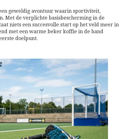
een geweldig avontuur waarin sportiviteit,
an. Met de verplichte basisbescherming in de
aat niets een succesvolle start op het veld meer in
htend met een warme beker koffie in de hand
eerste doelpunt.