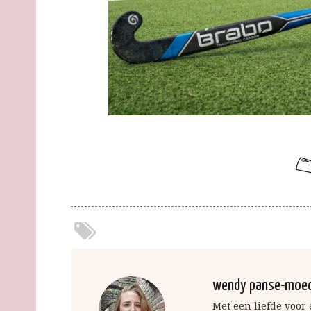
wendy panse-moe
Met een liefde voor