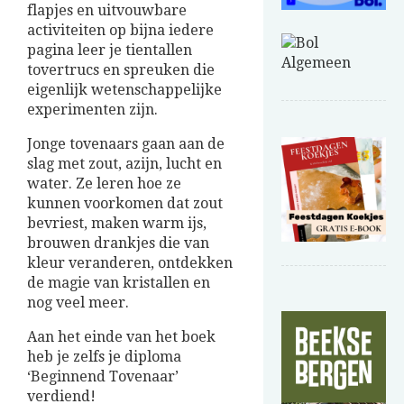
flapjes en uitvouwbare
activiteiten op bijna iedere
pagina leer je tientallen
tovertrucs en spreuken die
eigenlijk wetenschappelijke
experimenten zijn.
Jonge tovenaars gaan aan de
slag met zout, azijn, lucht en
water. Ze leren hoe ze
kunnen voorkomen dat zout
bevriest, maken warm ijs,
brouwen drankjes die van
kleur veranderen, ontdekken
de magie van kristallen en
nog veel meer.
Aan het einde van het boek
heb je zelfs je diploma
‘Beginnend Tovenaar’
verdiend!