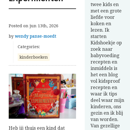
twee kids en
met een grote
liefde voor
koken en
Posted on
jun 13th, 2026
lezen. Ik
starten
by
wendy panse-moedt
Kidshoekje op
Categories:
zoek naar
babyvoeding
kinderboeken
recepten en
inmiddels is
het een blog
vol kidsproof
recepten en
waar ik tips
deel waar mijn
kinderen, ons
gezin en ik blij
van worden.
Van gezellige
Heb jij thuis een kind dat