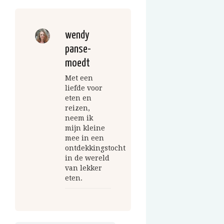
wendy
panse-
moedt
Met een
liefde voor
eten en
reizen,
neem ik
mijn kleine
mee in een
ontdekkingstocht
in de wereld
van lekker
eten.