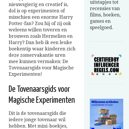
uitstapjes tot
nieuwsgierig en creatief is,
recensies van
dol is op experimenten of
films, boeken,
misschien een enorme Harry
games en
Potter-fan? Zou hij of zij ook
speelgoed.
weleens willen toveren en
brouwen zoals Hermelien en
Harry? Dan heb ik een leuke
boekentip waar kinderen zich
deze zomervakantie uren
mee kunnen vermaken: De
Tovenaarsgids voor Magische
Experimenten!
De Tovenaarsgids voor
Magische Experimenten
Dit is de tovenaarsgids die
iedere jonge tovenaar wil
hebben. Met mini-boekjes,