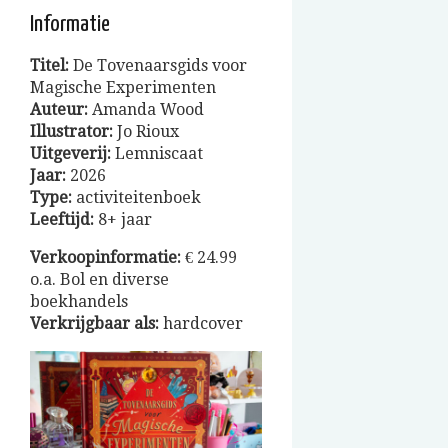
Informatie
Titel:
De Tovenaarsgids voor
Magische Experimenten
Auteur:
Amanda Wood
Illustrator:
Jo Rioux
Uitgeverij:
Lemniscaat
Jaar:
2026
Type:
activiteitenboek
Leeftijd:
8+ jaar
Verkoopinformatie:
€ 24.99
o.a. Bol en diverse
boekhandels
Verkrijgbaar als:
hardcover