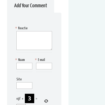
Add Your Comment
*
Reactie
*
Naam
*
E-mail
Site
vijf
+
=