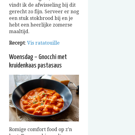
vindt ik de afwisseling bij dit
gerecht zo fijn. Serveer er nog
een stuk stokbrood bij en je
hebt een heerlijke zomerse
maaltijd.
Recept
:
Vis ratatouille
Woensdag – Gnocchi met
kruidenkaas pastasaus
Romige comfort food op z’n