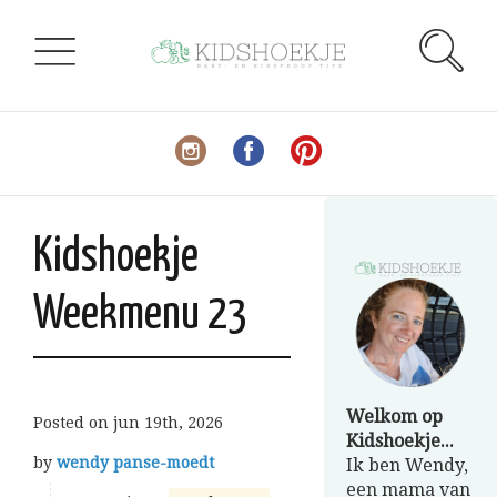
Kidshoekje
Weekmenu 23
Welkom op
Posted on
jun 19th, 2026
Kidshoekje...
by
wendy panse-moedt
Ik ben Wendy,
een mama van