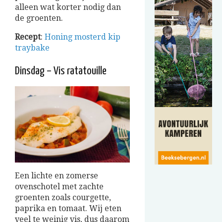
alleen wat korter nodig dan
de groenten.
Recept
:
Honing mosterd kip
traybake
Dinsdag – Vis ratatouille
Een lichte en zomerse
ovenschotel met zachte
groenten zoals courgette,
paprika en tomaat. Wij eten
veel te weinig vis, dus daarom