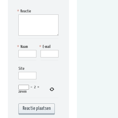
*
Reactie
*
Naam
*
E-mail
Site
−
2
=
zeven