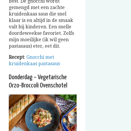
best. De gnocchi wordt
gemengd met een zachte
kruidenkaas saus die snel
klaar is en altijd in de smaak
valt bij kinderen. Een snelle
doordeweekse favoriet. Zelfs
mijn moeilijke (ik wil geen
pastasaus) eter, eet dit.
Recept
:
Gnocchi met
kruidenkaas pastasaus
Donderdag – Vegetarische
Orzo-Broccoli Ovenschotel