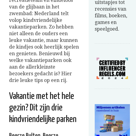
recreatieteam en eindeloos
uitstapjes tot
van de glijbaan in het
recensies van
zwembad: Nederland telt
films, boeken,
volop kindvriendelijke
games en
vakantieparken. Zo hebben
speelgoed.
niet alleen de ouders een
leuke vakantie, maar kunnen
de kindjes ook heerlijk spelen
en genieten. Benieuwd bij
welke vakantieparken ook
aan de allerkleinste
bezoekers gedacht is? Hier
drie leuke tips op een rij.
Vakantie met het hele
gezin? Dit zijn drie
kindvriendelijke parken
Beerze Bulten, Beerze