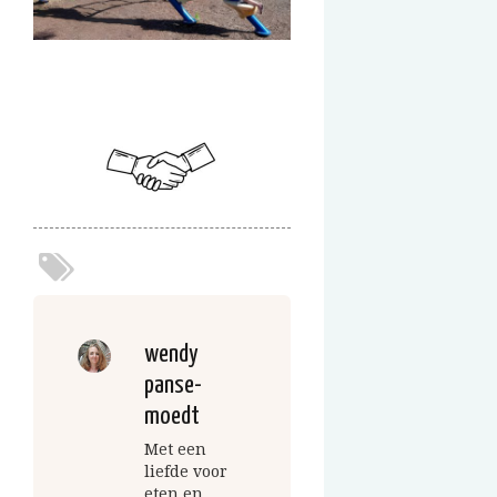
wendy
panse-
moedt
Met een
liefde voor
eten en