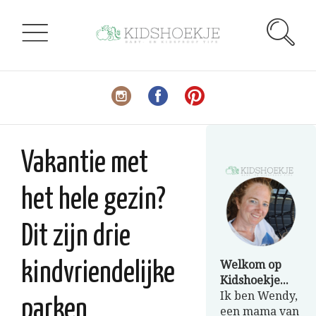
Vakantie met
het hele gezin?
Dit zijn drie
Welkom op
kindvriendelijke
Kidshoekje...
Ik ben Wendy,
parken
een mama van