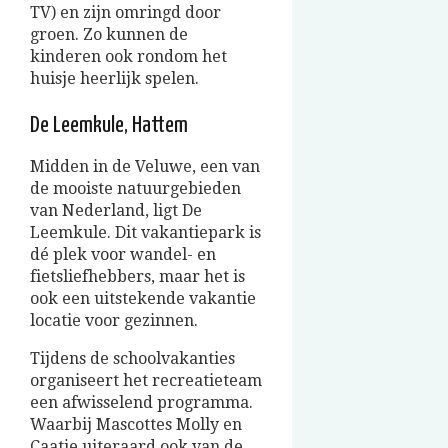
TV) en zijn omringd door
groen. Zo kunnen de
kinderen ook rondom het
huisje heerlijk spelen.
De Leemkule, Hattem
Midden in de Veluwe, een van
de mooiste natuurgebieden
van Nederland, ligt De
Leemkule. Dit vakantiepark is
dé plek voor wandel- en
fietsliefhebbers, maar het is
ook een uitstekende vakantie
locatie voor gezinnen.
Tijdens de schoolvakanties
organiseert het recreatieteam
een afwisselend programma.
Waarbij Mascottes Molly en
Caatje uiteraard ook van de