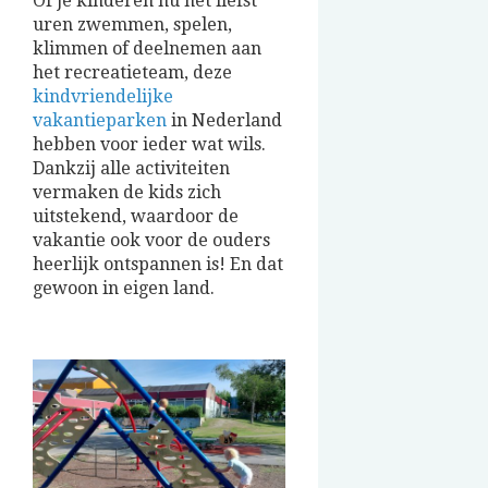
Of je kinderen nu het liefst
uren zwemmen, spelen,
klimmen of deelnemen aan
het recreatieteam, deze
kindvriendelijke
vakantieparken
in Nederland
hebben voor ieder wat wils.
Dankzij alle activiteiten
vermaken de kids zich
uitstekend, waardoor de
vakantie ook voor de ouders
heerlijk ontspannen is! En dat
gewoon in eigen land.