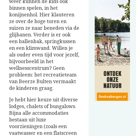
weer kunnen de kids ook
binnen spelen, in het
konijnenhol. Hier klauteren
ze over de hoge toren en
suizen ze naar beneden via de
glijbanen. Verder is er ook
een ballenbak, springkussen
en een klimwand. Willen je
als ouder even tijd voor jezelf,
bijvoorbeeld in het
wellnesscentrum? Geen
probleem: het recreatieteam
van Beerze Bulten vermaakt
de kinderen graag.
Je hebt hier keuze uit diverse
lodges, chalets of bungalows.
Bijna alle accommodaties
bestaan uit luxe
voorzieningen (zoals een
vaatwasser en een flatscreen