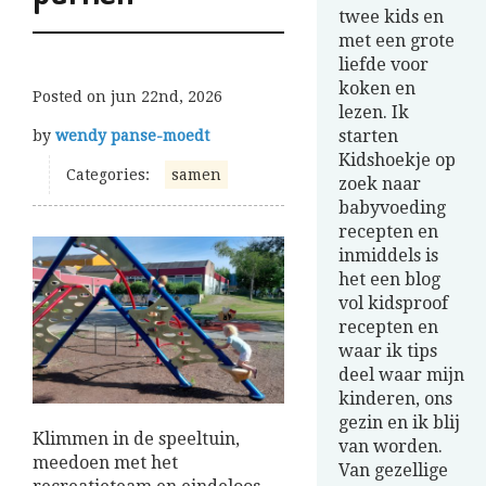
twee kids en
met een grote
liefde voor
koken en
Posted on
jun 22nd, 2026
lezen. Ik
starten
by
wendy panse-moedt
Kidshoekje op
Categories:
samen
zoek naar
babyvoeding
recepten en
inmiddels is
het een blog
vol kidsproof
recepten en
waar ik tips
deel waar mijn
kinderen, ons
gezin en ik blij
Klimmen in de speeltuin,
van worden.
meedoen met het
Van gezellige