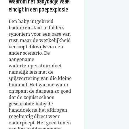
Waarom het babybadje vaak
eindigt in een poepexplosie
Een baby uitgebreid
badderen staat in folders
synoniem voor een oase van
rust, maar de werkelijkheid
verloopt dikwijls via een
ander scenario. De
aangename
watertemperatuur doet
namelijk iets met de
spijsvertering van die kleine
hummel. Het warme water
ontspant de darmen zo goed
dat de zojuist schoon
geschrobde baby de
handdoek na het afdrogen
regelmatig direct weer
onderpoept. Het goed timen