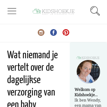
Wat niemand je
vertelt over de
dagelijkse
Welkom op
verzorging van
Kidshoekje...
Ik ben Wendy,
een baby
een mama van