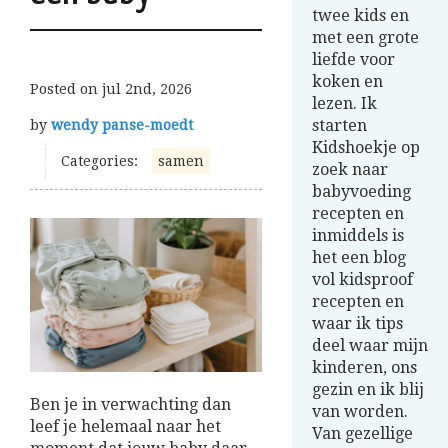
twee kids en
met een grote
liefde voor
koken en
Posted on
jul 2nd, 2026
lezen. Ik
starten
by
wendy panse-moedt
Kidshoekje op
Categories:
samen
zoek naar
babyvoeding
recepten en
inmiddels is
het een blog
vol kidsproof
recepten en
waar ik tips
deel waar mijn
kinderen, ons
gezin en ik blij
Ben je in verwachting dan
van worden.
leef je helemaal naar het
Van gezellige