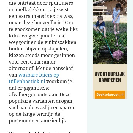
die ontstaat door spuitluiers
en melkvlekken. Ja je wist
een extra mens is extra was,
maar deze hoeveelheid! Om
te voorkomen dat je wekelijks
kilo’s wegwerpmateriaal
weggooit en de vuilniszakken
buiten blijven opstapelen,
kiezen steeds meer gezinnen
voor een duurzamer
alternatief. Met de aanschaf
van
wasbare luiers op
Billenboetiek.nl
voorkom je
dat er gigantische
afvalbergen ontstaan. Deze
populaire varianten drogen
snel aan de waslijn en sparen
op de lange termijn de
portemonnee aanzienlijk.