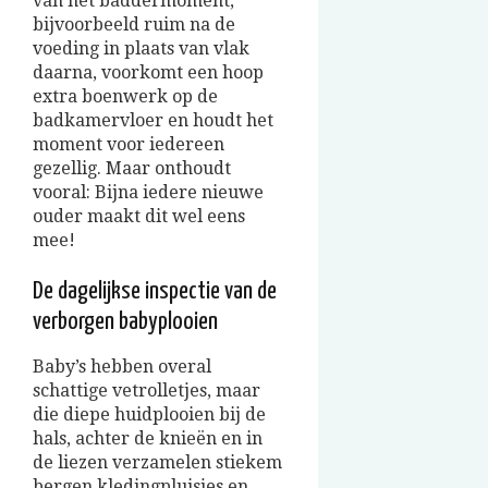
van het baddermoment,
bijvoorbeeld ruim na de
voeding in plaats van vlak
daarna, voorkomt een hoop
extra boenwerk op de
badkamervloer en houdt het
moment voor iedereen
gezellig. Maar onthoudt
vooral: Bijna iedere nieuwe
ouder maakt dit wel eens
mee!
De dagelijkse inspectie van de
verborgen babyplooien
Baby’s hebben overal
schattige vetrolletjes, maar
die diepe huidplooien bij de
hals, achter de knieën en in
de liezen verzamelen stiekem
bergen kledingpluisjes en