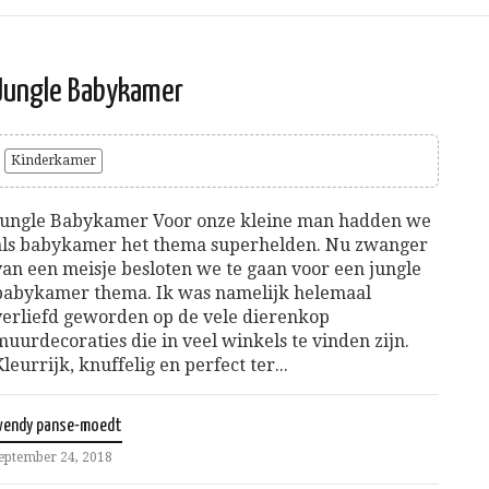
Jungle Babykamer
Kinderkamer
Jungle Babykamer Voor onze kleine man hadden we
als babykamer het thema superhelden. Nu zwanger
van een meisje besloten we te gaan voor een jungle
babykamer thema. Ik was namelijk helemaal
verliefd geworden op de vele dierenkop
muurdecoraties die in veel winkels te vinden zijn.
Kleurrijk, knuffelig en perfect ter...
wendy panse-moedt
eptember 24, 2018