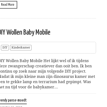
Read More
DIY Wollen Baby Mobile
DIY
Kinderkamer
DIY Wollen Baby Mobile Het lijkt wel of ik tijdens
deze zwangerschap creatiever dan ooit ben. Ik ben
continu op zoek naar mijn volgende DIY project.
Nadat ik mijn kleine man zijn dinosaurus kamer met
een te gekke lamp en terrarium had gepimpt. Was
het nu tijd voor de babykamer....
wendy panse-moedt