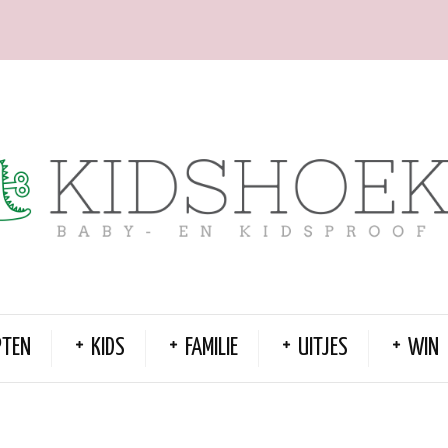
PTEN
KIDS
FAMILIE
UITJES
WIN