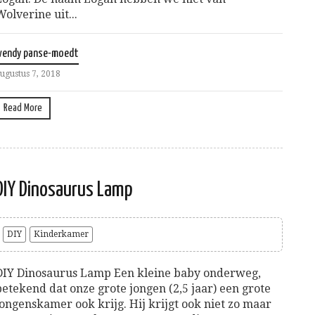
Wolverine uit...
wendy panse-moedt
ugustus 7, 2018
Read More
DIY Dinosaurus Lamp
DIY
Kinderkamer
DIY Dinosaurus Lamp Een kleine baby onderweg,
betekend dat onze grote jongen (2,5 jaar) een grote
jongenskamer ook krijg. Hij krijgt ook niet zo maar