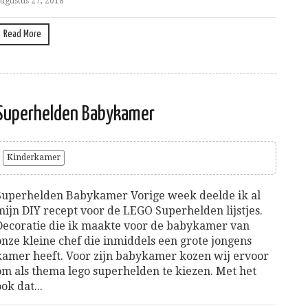
ugustus 27, 2018
Read More
Superhelden Babykamer
Kinderkamer
Superhelden Babykamer Vorige week deelde ik al
mijn DIY recept voor de LEGO Superhelden lijstjes.
Decoratie die ik maakte voor de babykamer van
onze kleine chef die inmiddels een grote jongens
kamer heeft. Voor zijn babykamer kozen wij ervoor
om als thema lego superhelden te kiezen. Met het
ook dat...