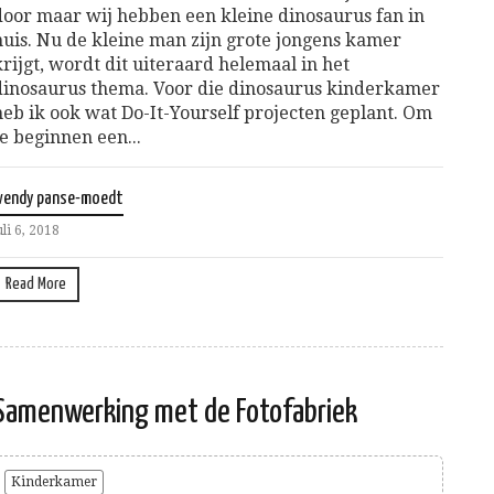
door maar wij hebben een kleine dinosaurus fan in
huis. Nu de kleine man zijn grote jongens kamer
krijgt, wordt dit uiteraard helemaal in het
dinosaurus thema. Voor die dinosaurus kinderkamer
heb ik ook wat Do-It-Yourself projecten geplant. Om
te beginnen een...
wendy panse-moedt
uli 6, 2018
Read More
Samenwerking met de Fotofabriek
Kinderkamer