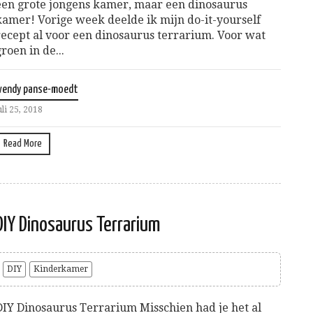
een grote jongens kamer, maar een dinosaurus
kamer! Vorige week deelde ik mijn do-it-yourself
recept al voor een dinosaurus terrarium. Voor wat
groen in de...
wendy panse-moedt
uli 25, 2018
Read More
DIY Dinosaurus Terrarium
DIY
Kinderkamer
DIY Dinosaurus Terrarium Misschien had je het al