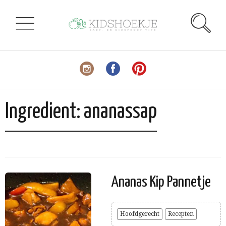
Ingredient:
ananassap
Ananas Kip Pannetje
Hoofdgerecht
Recepten