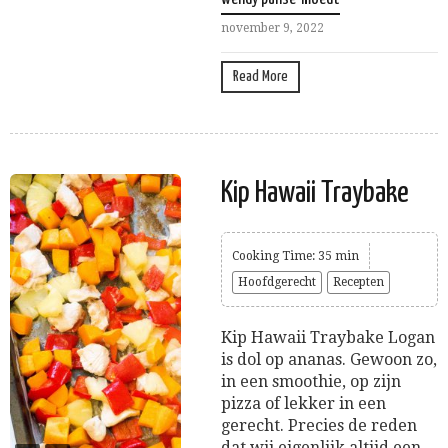
november 9, 2022
Read More
Kip Hawaii Traybake
Cooking Time: 35 min
Hoofdgerecht
Recepten
Kip Hawaii Traybake Logan
is dol op ananas. Gewoon zo,
in een smoothie, op zijn
pizza of lekker in een
gerecht. Precies de reden
dat wij eigenlijk altijd een