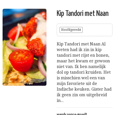
Kip Tandori met Naan
Hoofdgerecht
Kip Tandori met Naan Al
weten had ik zin in kip
tandori met rijst en bonen,
maar het kwam er gewoon
niet van. Ik ben namelijk
dol op tandori kruiden. Het
is misschien wel een van
mijn favoriete uit de
Indische keuken. Gister had
ik geen zin om uitgebreid
in...
wendy panse-moedt