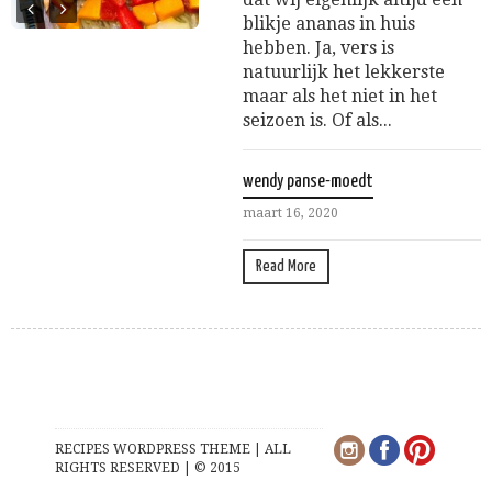
blikje ananas in huis
hebben. Ja, vers is
natuurlijk het lekkerste
maar als het niet in het
seizoen is. Of als...
wendy panse-moedt
maart 16, 2020
Read More
RECIPES WORDPRESS THEME | ALL
RIGHTS RESERVED | © 2015