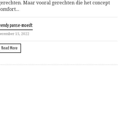
gerechten. Maar vooral gerechten die het concept
comfort...
wendy panse-moedt
ecember 15, 2022
Read More