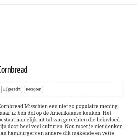
Cornbread
Bijgerecht
Recepten
Cornbread Misschien een niet zo populaire mening,
maar ik ben dol op de Amerikaanse keuken. Het
bestaat namelijk uit tal van gerechten die beïnvloed
zijn door heel veel culturen. Nou moet je niet denken
aan hamburgers en andere dik makende en vette