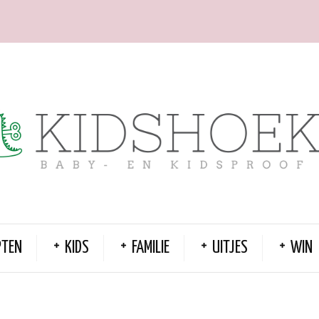
PTEN
KIDS
FAMILIE
UITJES
WIN