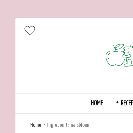
HOME
RECE
Home
Ingredient:
maisbloem