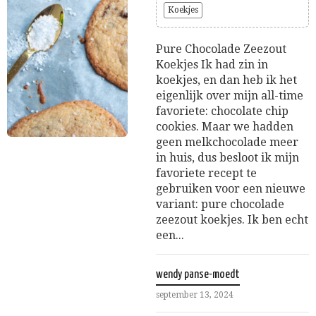
Koekjes
Pure Chocolade Zeezout
Koekjes Ik had zin in
koekjes, en dan heb ik het
eigenlijk over mijn all-time
favoriete: chocolate chip
cookies. Maar we hadden
geen melkchocolade meer
in huis, dus besloot ik mijn
favoriete recept te
gebruiken voor een nieuwe
variant: pure chocolade
zeezout koekjes. Ik ben echt
een...
wendy panse-moedt
september 13, 2024