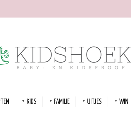
PTEN
KIDS
FAMILIE
UITJES
WIN