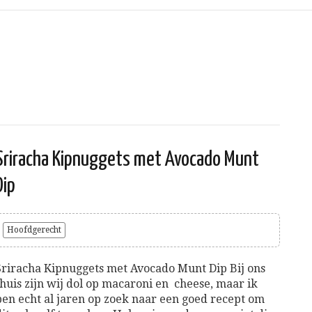
Sriracha Kipnuggets met Avocado Munt
Dip
Hoofdgerecht
Sriracha Kipnuggets met Avocado Munt Dip Bij ons
thuis zijn wij dol op macaroni en cheese, maar ik
ben echt al jaren op zoek naar een goed recept om