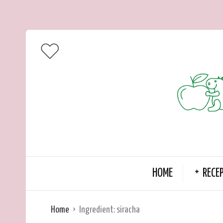
HOME
RECE
Home
Ingredient:
siracha