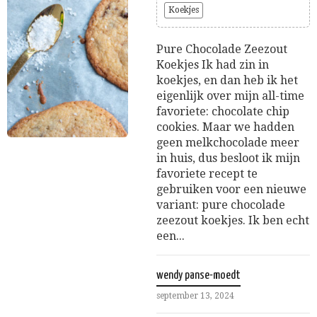
Koekjes
Pure Chocolade Zeezout
Koekjes Ik had zin in
koekjes, en dan heb ik het
eigenlijk over mijn all-time
favoriete: chocolate chip
cookies. Maar we hadden
geen melkchocolade meer
in huis, dus besloot ik mijn
favoriete recept te
gebruiken voor een nieuwe
variant: pure chocolade
zeezout koekjes. Ik ben echt
een...
wendy panse-moedt
september 13, 2024