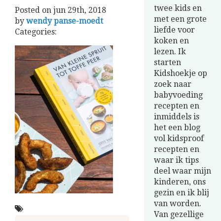
twee kids en
Posted on
jun 29th, 2018
met een grote
by
wendy panse-moedt
liefde voor
Categories:
koken en
lezen. Ik
starten
Kidshoekje op
zoek naar
babyvoeding
recepten en
inmiddels is
het een blog
vol kidsproof
recepten en
waar ik tips
deel waar mijn
kinderen, ons
gezin en ik blij
van worden.
Van gezellige