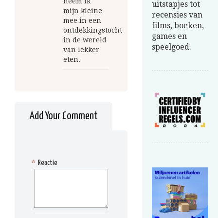
neem ik
uitstapjes tot
mijn kleine
recensies van
mee in een
films, boeken,
ontdekkingstocht
games en
in de wereld
speelgoed.
van lekker
eten.
Add Your Comment
*
Reactie