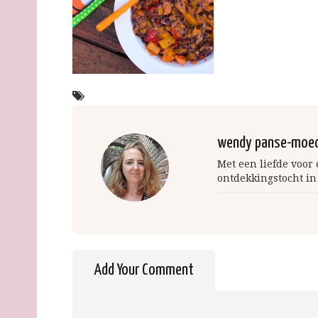
wendy panse-moe
Met een liefde voor
ontdekkingstocht in
Add Your Comment