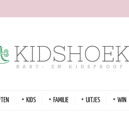
PTEN
KIDS
FAMILIE
UITJES
WIN