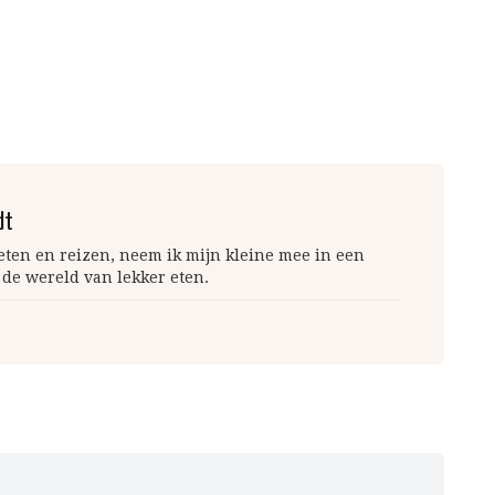
dt
 eten en reizen, neem ik mijn kleine mee in een
 de wereld van lekker eten.