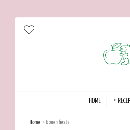
HOME
RECE
Home
bonen fiesta