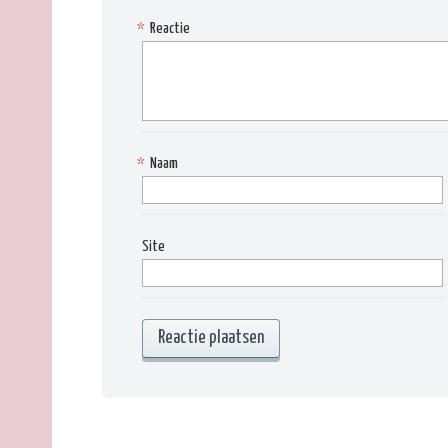
*
Reactie
*
Naam
Site